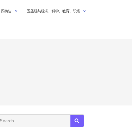
四祷告
五圣经与经济、科学、教育、职场
earch
SEARCH