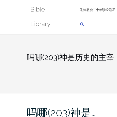
Skip
Bible
to
彩虹教会二十年读经见证
content
Library
吗哪(203)神是历史的主宰
吗哪(203)神是…