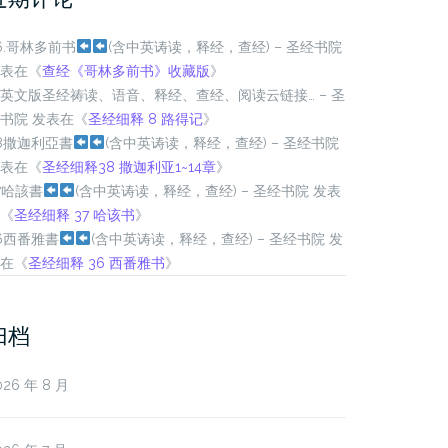
6.哥林多前书
(含中英诪读，释经，查经)
– 圣经书院
表在《
查经《哥林多前书》收藏版
》
英文版圣经祷读、语音、释经、查经、阅读云链接… – 圣
书院
发表在《
圣经细释 8 路得记
》
8撒迦利亞書
(含中英诪读，释经，查经)
– 圣经书院
表在《
圣经细释38 撒迦利亚1~14章
》
7哈該書
(含中英诪读，释经，查经)
– 圣经书院
发表
《
圣经细释 37 哈该书
》
6西番雅書
(含中英诪读，释经，查经)
– 圣经书院
发
在《
圣经细释 36 西番雅书
》
归档
026 年 8 月