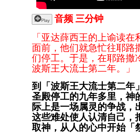
音频 三分钟
Play
「亚达薛西王的上谕读在
面前，他们就急忙往耶路
们停工。于是，在耶路撒
波斯王大流士第二年。」【拉4
到「波斯王大流士第二年
圣殿停工的九年多里，神
际上是一场属灵的争战，
这些难处使人认清自己，
取神，从人的心中开始「