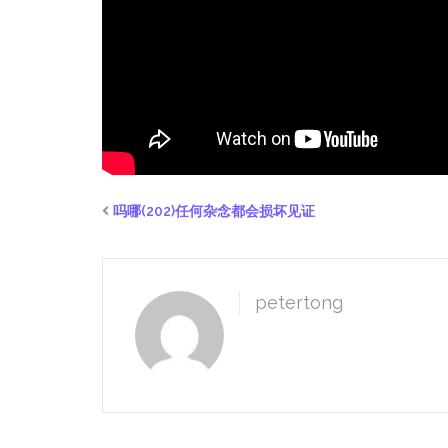
吗哪(202)任何杂念都会损坏见证
petertong