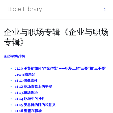
Skip
Bible Library
to
content
企业与职场专辑《企业与职场
专辑》
企业与职场专辑
c1.1b 基督徒如何“作光作盐”——职场上的“三要”和“三不要”
Lewis陆弟兄
a1.11 偶像崇拜
a1.12 职场直觉上的平安
a1.13 职场政治
a1.14 职场中的挣扎
a1.15 安息日的目的和意义
a1.16 聖靈在職場