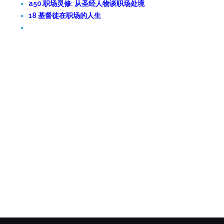
a50.职场灵修: 从圣经人物谈职场处境
18 基督徒在职场的人生