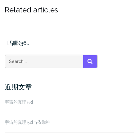
Related articles
吗哪(36…
Search
SEARCH
for:
近期文章
宇宙的真理[53]
宇宙的真理[52]当依靠神