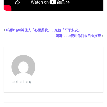
吗哪(198)神使人「心里柔软」，允他「平平安安」
吗哪(200)要叫你们末后有指望
petertong