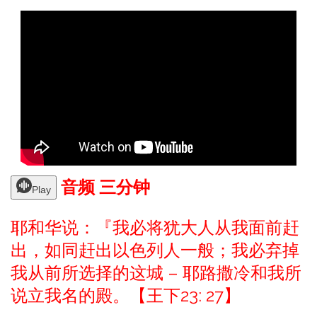
音频 三分钟
Play
耶和华说：『我必将犹大人从我面前赶
出，如同赶出以色列人一般；我必弃掉
我从前所选择的这城 – 耶路撒冷和我所
说立我名的殿。
【王下23: 27】