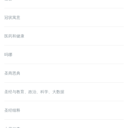
冠状寓意
医药和健康
吗哪
圣商恩典
圣经与教育、政治、科学、大数据
圣经细释