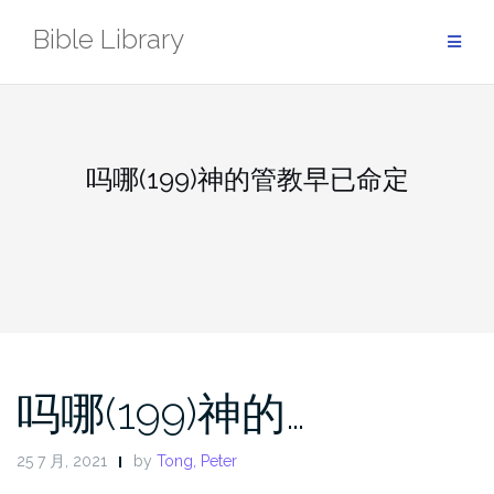
Skip
Bible Library
to
content
吗哪(199)神的管教早已命定
吗哪(199)神的…
25 7 月, 2021
by
Tong, Peter