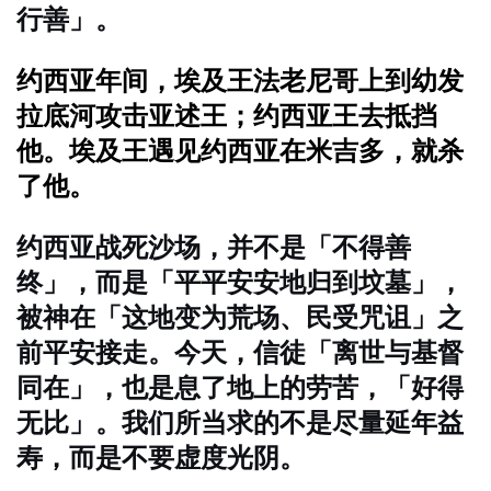
行善」。
约西亚年间，埃及王法老尼哥上到幼发
拉底河攻击亚述王；约西亚王去抵挡
他。埃及王遇见约西亚在米吉多，就杀
了他。
约西亚战死沙场，并不是「不得善
终」，而是「平平安安地归到坟墓」，
被神在「这地变为荒场、民受咒诅」之
前平安接走。今天，信徒「离世与基督
同在」，也是息了地上的劳苦，「好得
无比」。我们所当求的不是尽量延年益
寿，而是不要虚度光阴。