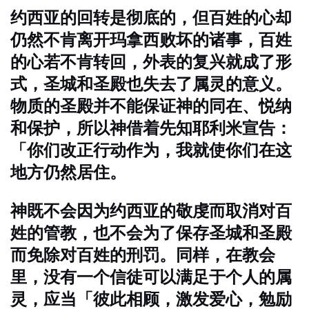
约西亚的回转是彻底的，但百姓的心却
仍然不肯离开玛拿西败坏的诸事，百姓
的心若不肯转回，外表的复兴就成了形
式，圣城和圣殿也失去了属灵的意义。
物质的圣殿并不能保证神的同在、悦纳
和保护，所以神借着先知耶利米宣告：
「你们改正行动作为，我就使你们在这
地方仍然居住。
神既不会因为约西亚的敬虔而取消对百
姓的管教，也不会为了保存圣城和圣殿
而免除对百姓的刑罚。同样，在教会
里，没有一个信徒可以满足于个人的属
灵，应当「彼此相顾，激发爱心，勉励