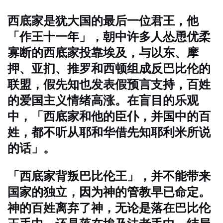
西底家是犹大国的最后一位君王，他
「作王十一年」，朝中许多人怂恿优柔
寡断的西底家投靠埃及，与以东、摩
押、亚扪、推罗和西顿组成反巴比伦的
联盟，假先知也发表假预言支持，百姓
的爱国主义情绪高涨。在盲目的乐观
中，「西底家和他的臣仆，并国中的百
姓，都不听从耶和华借先知耶利米所说
的话」。
「西底家背叛巴比伦王」，并不能带来
国家的独立，因为神的管教早已命定。
神的百姓离弃了神，无论是落在巴比伦