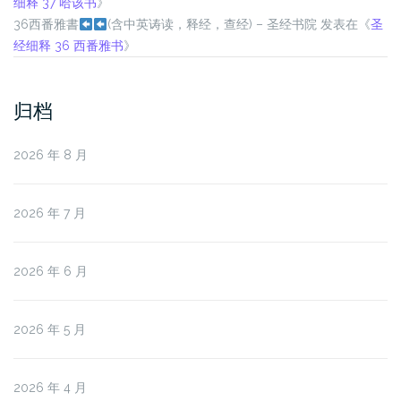
细释 37 哈该书
》
36西番雅書
(含中英诪读，释经，查经)
– 圣经书院
发表在《
圣
经细释 36 西番雅书
》
归档
2026 年 8 月
2026 年 7 月
2026 年 6 月
2026 年 5 月
2026 年 4 月