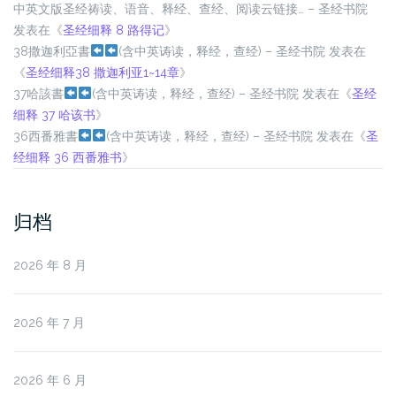
中英文版圣经祷读、语音、释经、查经、阅读云链接… – 圣经书院
发表在《
圣经细释 8 路得记
》
38撒迦利亞書
(含中英诪读，释经，查经)
– 圣经书院
发表在
《
圣经细释38 撒迦利亚1~14章
》
37哈該書
(含中英诪读，释经，查经)
– 圣经书院
发表在《
圣经
细释 37 哈该书
》
36西番雅書
(含中英诪读，释经，查经)
– 圣经书院
发表在《
圣
经细释 36 西番雅书
》
归档
2026 年 8 月
2026 年 7 月
2026 年 6 月