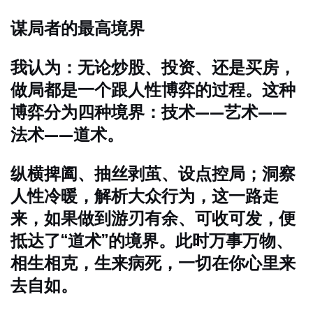
谋局者的最高境界
我认为：无论炒股、投资、还是买房，
做局都是一个跟人性博弈的过程。这种
博弈分为四种境界：技术——艺术——
法术——道术。
纵横捭阖、抽丝剥茧、设点控局；洞察
人性冷暖，解析大众行为，这一路走
来，如果做到游刃有余、可收可发，便
抵达了“道术”的境界。此时万事万物、
相生相克，生来病死，一切在你心里来
去自如。