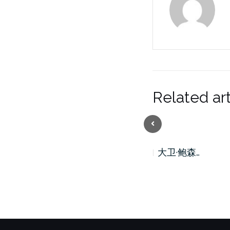
Related art
Previous
灵恩运动
大卫·鲍森…