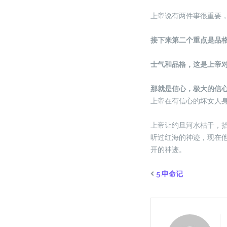
上帝说有两件事很重要
接下来第二个重点是品
士气和品格，这是上帝
那就是信心，极大的信
上帝在有信心的坏女人
上帝让约旦河水枯干，
听过红海的神迹，现在
开的神迹。
5.申命记