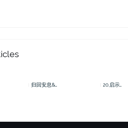
icles
归回安息&…
20.启示…