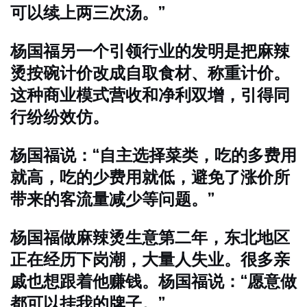
可以续上两三次汤。”
杨国福另一个引领行业的发明是把麻辣
烫按碗计价改成自取食材、称重计价。
这种商业模式营收和净利双增，引得同
行纷纷效仿。
杨国福说：“自主选择菜类，吃的多费用
就高，吃的少费用就低，避免了涨价所
带来的客流量减少等问题。”
杨国福做麻辣烫生意第二年，东北地区
正在经历下岗潮，大量人失业。很多亲
戚也想跟着他赚钱。杨国福说：“愿意做
都可以挂我的牌子。”