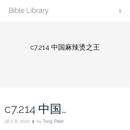
Skip
Bible Library
to
content
c7.214 中国麻辣烫之王
c7.214 中国…
28 2 月, 2022
by
Tong, Peter