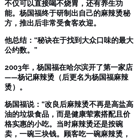
不仅可以直接喝不烧胃，还有养生功
能。杨国福终于研制出自己的麻辣烫秘
方，推出后非常受食客欢迎。
他总结：“秘诀在于找到大众口味的最大
公约数。”
2003年，杨国福在哈尔滨开了第一家店
——杨记麻辣烫（后更名为杨国福麻辣
烫）。
杨国福说：“改良后麻辣烫不再是高盐高
油的垃圾食品，而是健康荤素搭配且价
格实惠的小吃。当时麻辣烫还是按碗
卖，一碗三块钱。顾客吃一碗麻辣烫，