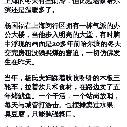
上海的冬天有些阴冷，但比起老家哈尔
滨还是温暖多了。
杨国福在上海闵行区拥有一栋气派的办
公大楼，当他步入明亮的大堂，有时脑
中浮现的画面是20多年前哈尔滨的冬天
交完房租没钱买煤的窘迫，一切仿佛发
生在昨天。
当年，杨氏夫妇踩着吱吱呀呀的木板三
轮车，拉着炊具和食材，在路边卖了五
年烤鱿鱼。一个干活，一个站岗放哨，
每天与城管打游击。也摆摊卖过水果、
臭豆腐，只能勉强糊口。