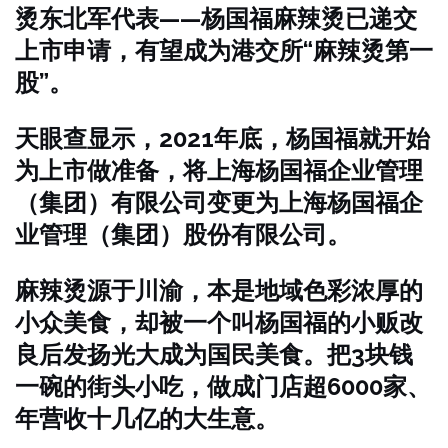
烫东北军代表——杨国福麻辣烫已递交
上市申请，有望成为港交所“麻辣烫第一
股”。
天眼查显示，2021年底，杨国福就开始
为上市做准备，将上海杨国福企业管理
（集团）有限公司变更为上海杨国福企
业管理（集团）股份有限公司。
麻辣烫源于川渝，本是地域色彩浓厚的
小众美食，却被一个叫杨国福的小贩改
良后发扬光大成为国民美食。把3块钱
一碗的街头小吃，做成门店超6000家、
年营收十几亿的大生意。