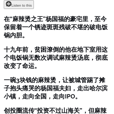
Listen to this
在“麻辣烫之王”杨国福的豪宅里，至今
保留着一个锈迹斑斑残破不堪的破电饭
锅内胆。
十九年前，贫困潦倒的他在地下室用这
个电饭锅无数次调试麻辣烫汤底，彻底
改变了命运。
一碗3块钱的麻辣烫，让被城管踢了摊
子抱头痛哭的杨国福夫妇，走出哈尔滨
小镇，走向全国，走向IPO。
创投圈流传“投资不过山海关”，但麻辣