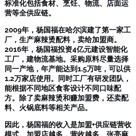
标准化包括食材、烹饪、物流、店面运
营等全供应链。
2009年，杨国福在哈尔滨建了第一家工
厂，生产麻辣烫配料，卖给加盟商。
2016年，杨国福投资4亿元建设智能化
工厂，建物流基地。采购原料尽量选择
同一产地，年产能达到1.5万吨，可以供
1.2万家店使用。同时工厂有研发团队，
能根据不同地区食客设计不同口味配
方。除了卖麻辣烫和赚加盟费，还卖配
料、火锅底料等相关产品。
因此，杨国福的收入是加盟+供应链营收
模式。加盟店越多，营收越多。张亮麻