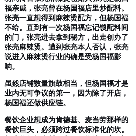
福亲戚，张亮曾在杨国福店里炒配料。
张亮一直想得到麻辣烫配方，但杨国福
不给。直到有一次杨国福忘记锁配料间
的门，张亮进去拿到秘方，出走创办了
张亮麻辣烫。遭到张亮本人否认，张亮
说进入麻辣烫行业的确是受杨国福影
响。
虽然店铺数量旗鼓相当，但杨国福才是
业内无可争议的第一，因为除了开店，
杨国福还做供应链。
餐饮企业想成为肯德基、麦当劳那样的
餐饮巨头，必须跨过餐饮标准化的坎。