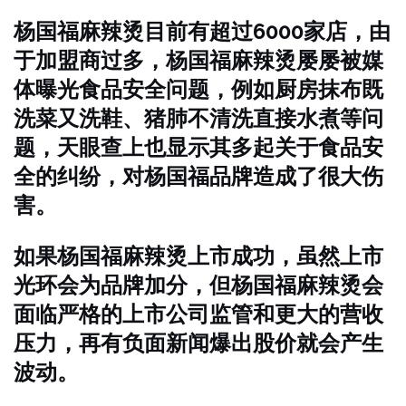
杨国福麻辣烫目前有超过6000家店，由
于加盟商过多，杨国福麻辣烫屡屡被媒
体曝光食品安全问题，例如厨房抹布既
洗菜又洗鞋、猪肺不清洗直接水煮等问
题，天眼查上也显示其多起关于食品安
全的纠纷，对杨国福品牌造成了很大伤
害。
如果杨国福麻辣烫上市成功，虽然上市
光环会为品牌加分，但杨国福麻辣烫会
面临严格的上市公司监管和更大的营收
压力，再有负面新闻爆出股价就会产生
波动。