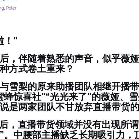
g, Peter
啦！”
后，伴随着熟悉的声音，似乎薇
种方式卷土重来？
与雪梨的原来助播团队相继开播
蜜蜂惊喜社”“光光来了”的薇娅、
说是两家团队不甘放弃直播带货
”后，直播带货领域并没有出现所谓
”。中腰部主播缺乏长期吸引力，