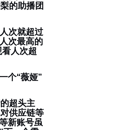
雪梨的助播团
看人次就超过
看人次最高的
观看人次超
一个“薇娅”
新的超头主
其对供应链等
”等新账号虽