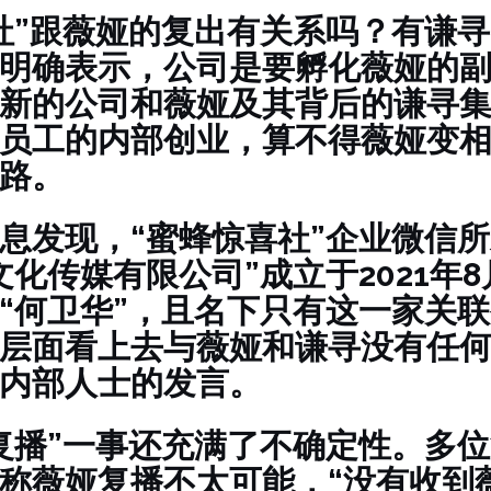
社”跟薇娅的复出有关系吗？有谦
明确表示，公司是要孵化薇娅的
新的公司和薇娅及其背后的谦寻
员工的内部创业，算不得薇娅变相
路。
息发现，“蜜蜂惊喜社”企业微信
文化传媒有限公司”成立于2021年
“何卫华”，且名下只有这一家关
层面看上去与薇娅和谦寻没有任
内部人士的发言。
复播”一事还充满了不确定性。多
称薇娅复播不太可能，“没有收到