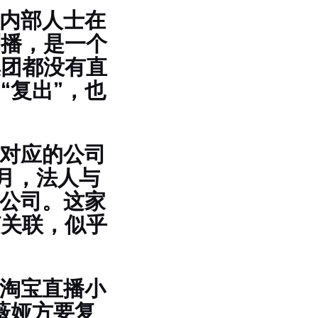
寻内部人士在
副播，是一个
集团都没有直
“复出”，也
所对应的公司
8月，法人与
联公司。这家
何关联，似乎
位淘宝直播小
薇娅方要复