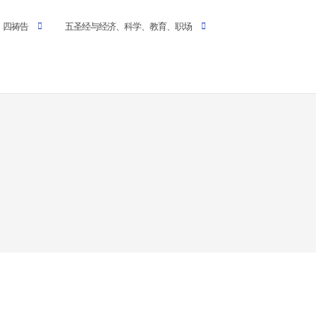
四祷告
五圣经与经济、科学、教育、职场