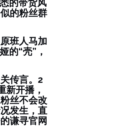
熟悉的带货风
相似的粉丝群
是原班人马加
娅的“壳”，
关传言。2
重新开播，
和粉丝不会改
情况发生，直
今的谦寻官网