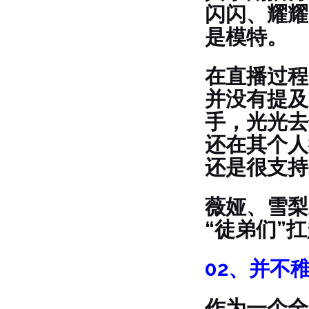
闪闪、耀耀
是模特。
在直播过程
并没有提及
手，光光去
还在其个人
还是很支持
薇娅、雪梨
“徒弟们”
02、
并不
作为一个全