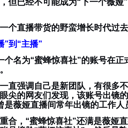
，但已经不可能成为“下一个薇娅”
一个直播带货的野蛮增长时代过
播”到“主播”
，一个名为“蜜蜂惊喜社”的账号在正
。
一直强调自己是新团队，有很多
眼尖的网友们发现，该账号出镜的
曾是薇娅直播间常年出镜的工作人
重合，“蜜蜂惊喜社”还满是薇娅