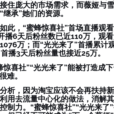
接住庞大的市场需求，而薇娅与
“继承”她们的资源。
如此，“蜜蜂惊喜社”首场直播观
，开播6天后粉丝数已近110万，观
1076万；而“光光来了”首播累计
，首播3天后粉丝量也接近25万。
蜂惊喜社”“光光来了”能被打造成下
？很难。
分析，因为淘宝应该不会再扶持
利用去流量中心化的做法，消解
控制力。“蜜蜂惊喜社”“光光来了