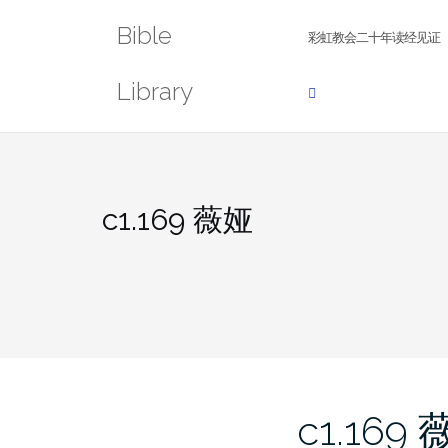
Skip
Bible
to
彩虹教会二十年读经见证
content
Library
c1.169 薇娅
c1.169