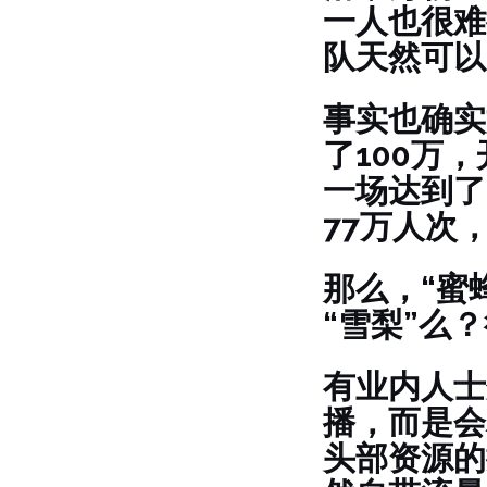
一人也很难
队天然可以
事实也确实
了100万
一场达到了
77万人次
那么，“蜜
“雪梨”么
有业内人士
播，而是会
头部资源的