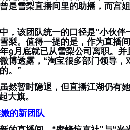
曾是雪梨直播间里的助播，而宫
中，该团队统一的口径是“小伙伴
雪梨。值得一提的是，作为直播
年9月底就已从雪梨公司离职。并且
微博透露，“淘宝很多部门领导，
的。”
虽然暂时隐退，但直播江湖仍有
扛起大旗。
稚嫩的新团队
新的直播间，“蜜蜂惊喜社”与“光