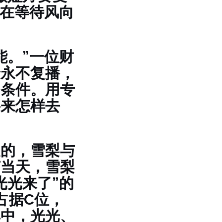
正在等待风向
能。”一位财
着永不复播，
出条件。用专
将来怎样去
展的，雪梨与
节当天，雪梨
光光来了”的
占据C位，
其中，光光、