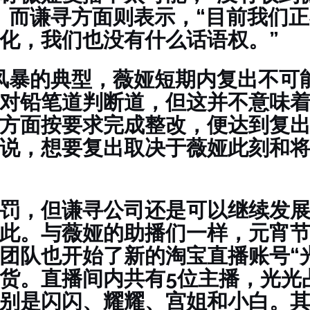
。而谦寻方面则表示，“目前我们
化，我们也没有什么话语权。”
风暴的典型，薇娅短期内复出不可
对铅笔道判断道，但这并不意味
方面按要求完成整改，便达到复
说，想要复出取决于薇娅此刻和
罚，但谦寻公司还是可以继续发
此。与薇娅的助播们一样，元宵
团队也开始了新的淘宝直播账号“
货。直播间内共有5位主播，光光
别是闪闪、耀耀、宫姐和小白。