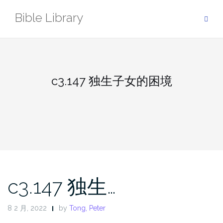
Skip
Bible Library
to
content
c3.147 独生子女的困境
c3.147 独生…
8 2 月, 2022
by
Tong, Peter