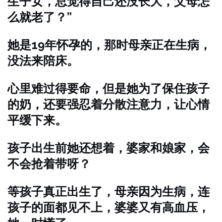
生子女，总觉得自己还没长大，父母怎
么就老了？”
她是19年怀孕的，那时母亲正在生病，
没法来陪床。
心里难过得要命，但是她为了保住孩子
的奶，还要强忍着分散注意力，让心情
平缓下来。
孩子出生前她还想着，婆家和娘家，会
不会抢着带呀？
等孩子真正出生了，母亲因为生病，连
孩子的面都见不上，婆婆又有高血压，