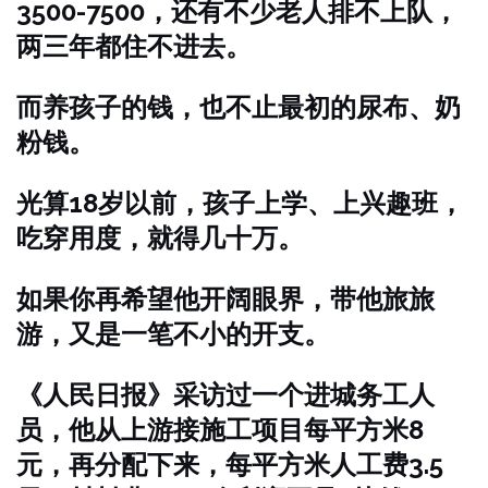
3500-7500，还有不少老人排不上队，
两三年都住不进去。
而养孩子的钱，也不止最初的尿布、奶
粉钱。
光算18岁以前，孩子上学、上兴趣班，
吃穿用度，就得几十万。
如果你再希望他开阔眼界，带他旅旅
游，又是一笔不小的开支。
《人民日报》采访过一个进城务工人
员，他从上游接施工项目每平方米8
元，再分配下来，每平方米人工费3.5