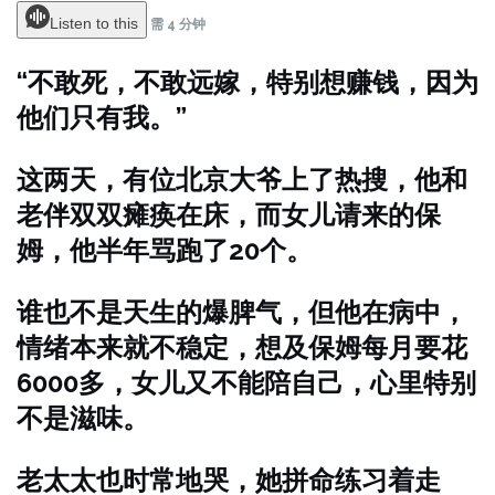
Listen to this
需 4 分钟
“不敢死，不敢远嫁，特别想赚钱，因为
他们只有我。”
这两天，有位北京大爷上了热搜，他和
老伴双双瘫痪在床，而女儿请来的保
姆，他半年骂跑了20个。
谁也不是天生的爆脾气，但他在病中，
情绪本来就不稳定，想及保姆每月要花
6000多，女儿又不能陪自己，心里特别
不是滋味。
老太太也时常地哭，她拼命练习着走