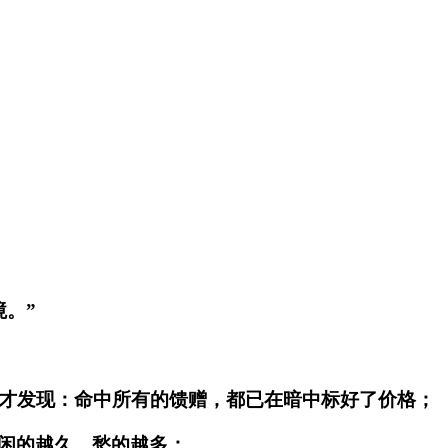
。”
来才发现：命中所有的馈赠，都已在暗中标好了价格；
闲的越久，愁的越多；