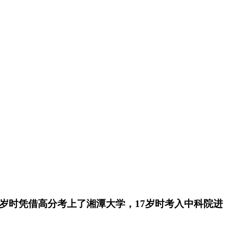
3岁时凭借高分考上了湘潭大学，17岁时考入中科院进