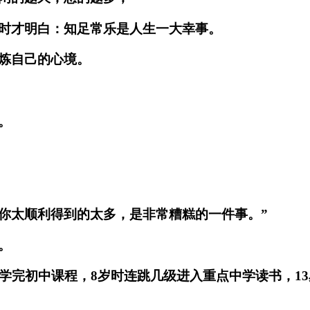
时才明白：知足常乐是人生一大幸事。
炼自己的心境。
。
。
你太顺利得到的太多，是非常糟糕的一件事。”
。
学完初中课程，8岁时连跳几级进入重点中学读书，1