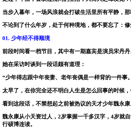
当步入暮年，一场风浪就会打破生活里所有平静，那
不论到了什么年岁，处于何种境地，都不要忘了：修
01.
少年经不得顺境
前段时间看一档节目，其中有一期嘉宾是演员宋丹丹
她在采访时谈到一段话颇有道理：
“少年得志跟中年丧妻、老年丧偶是一样背的一件事
太早了，在你完全还不明白人生是怎么回事的时候，
看到这段话，不禁想起之前被热议的天才少年魏永康
魏永康从小天资过人，2岁掌握一千多汉字，4岁就自
行硕博连读。