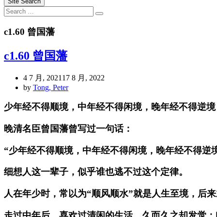
Site Search
Search
Search
for:
c1.60 曾国藩
c1.60 曾国藩
4 7 月, 2021
17 8 月, 2022
by
Tong, Peter
少年经不得顺境，中年经不得闲境，晚年经不得逆境
晚清名臣曾国藩曾写过一句话：
“少年经不得顺境，中年经不得闲境，晚年经不得逆境
细想人这一辈子，似乎谁也逃不过这个定律。
人在年少时，常以为“顺风顺水”就是人生至境，后
走过中年后，喜欢过清闲的生活，久而久之却发觉：