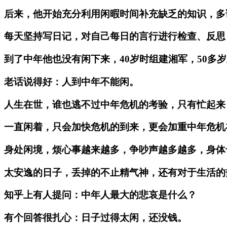
后来，他开始充分利用闲暇时间补充缺乏的知识，多
每天坚持写日记，对自己每日的言行进行检查、反思
到了中年他也没有闲下来，40岁时组建湘军，50多
老话说得好：人到中年不能闲。
人生在世，谁也逃不过中年危机的考验，只有忙起来
一直闲着，只会加快危机的到来，更会加重中年危机
身处闲境，烦心事越来越多，争吵声越多越多，身体
太安逸的日子，丢掉的不止精气神，还有对于生活的
知乎上有人提问：中年人最大的悲哀是什么？
有个回答很扎心：日子过得太闲，还没钱。