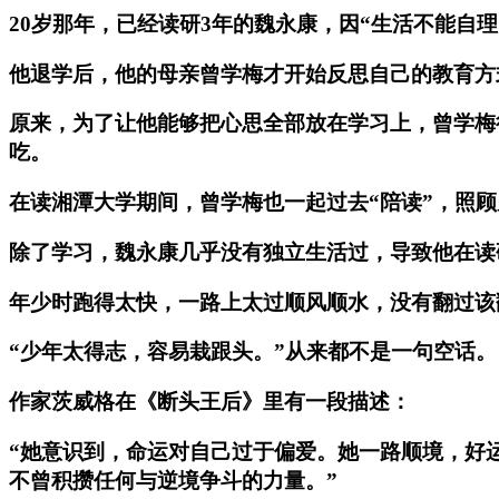
20岁那年，已经读研3年的魏永康，因“生活不能自
他退学后，他的母亲曾学梅才开始反思自己的教育方
原来，为了让他能够把心思全部放在学习上，曾学梅
吃。
在读湘潭大学期间，曾学梅也一起过去“陪读”，照
除了学习，魏永康几乎没有独立生活过，导致他在读
年少时跑得太快，一路上太过顺风顺水，没有翻过该
“少年太得志，容易栽跟头。”从来都不是一句空话。
作家茨威格在《断头王后》里有一段描述：
“她意识到，命运对自己过于偏爱。她一路顺境，好
不曾积攒任何与逆境争斗的力量。”