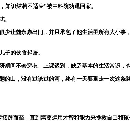
理，知识结构不适应”被中科院劝退回家。
式。
很少让魏永康出门，并且承包了他生活里所有大小事
顾儿子的饮食起居。
研期间不会穿衣、上课迟到，缺乏基本的生活常识，
翻的山，没有过该过的河，终有一天要重走一次这条
运接踵而至。直到需要运用才智和能力来挽救自己和孩