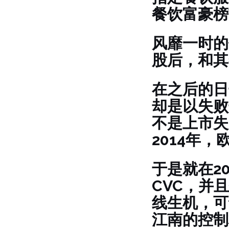
餐饮富豪榜
风靡一时的
股后，和其
在之后的日
却是以失败
不是上市失
2014年
于是就在2
CVC，并
线生机，可
江南的控制