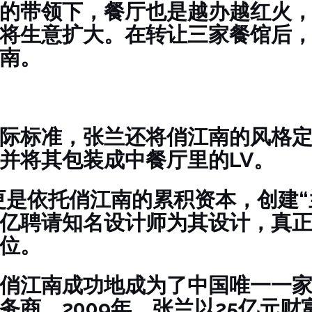
的带领下，餐厅也是越办越红火
将生意扩大。在转让三家餐馆后，用
南。
际标准，张兰还将俏江南的风格
并将其包装成中餐厅里的LV。
，更是依托俏江南的累积资本，创建“
亿聘请知名设计师为其设计，真
位。
俏江南成功地成为了中国唯一一
务商。2009年，张兰以25亿元财