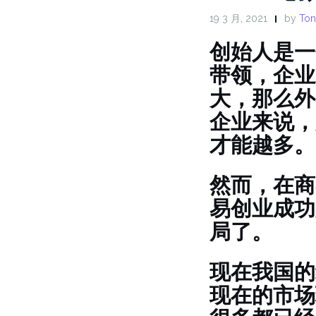
19 3 月, 2021
by
Ton
创始人是一
带领，企业
大，那么外
企业来说，
才能越多。
然而，在商
易创业成功
局了。
现在我国的
现在的市场