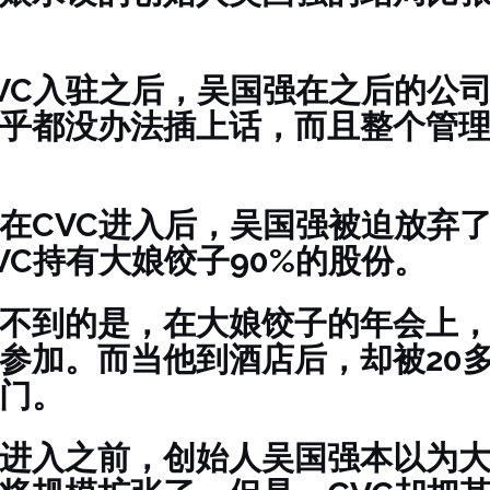
VC入驻之后，吴国强在之后的公
乎都没办法插上话，而且整个管
在CVC进入后，吴国强被迫放弃
VC持有大娘饺子90%的股份。
不到的是，在大娘饺子的年会上
参加。而当他到酒店后，却被20
门。
进入之前，创始人吴国强本以为