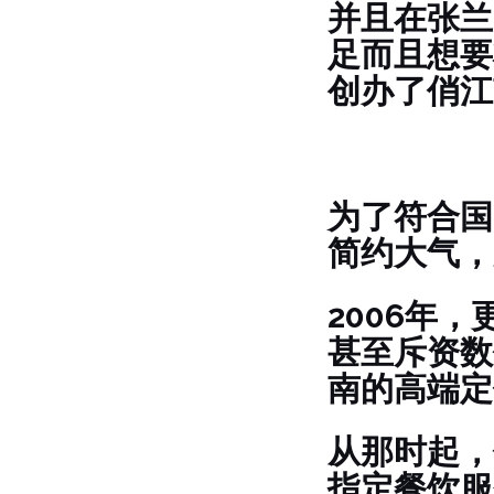
并且在张兰
足而且想要
创办了俏江
为了符合国
简约大气，
2006年
甚至斥资数
南的高端定
从那时起，
指定餐饮服