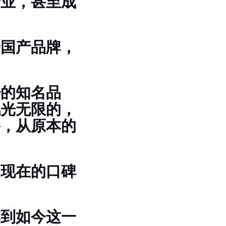
企业，甚至成
个国产品牌，
少的知名品
风光无限的，
路，从原本的
是现在的口碑
落到如今这一