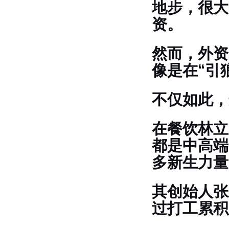
地步，很大
资。
然而，外资
像是在“引
不仅如此，
在餐饮林立
都是中高端
多新生力量
其创始人张
过打工累积