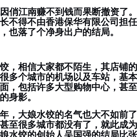
也因俏江南赚不到钱而果断撤资了
长不得不由香港保华有限公司担
，也落了个净身出户的结局。
饺，相信大家都不陌生，其店铺
很多个城市的机场以及车站，基
面，包括许多大型购物中心，甚
的身影。
年，大娘水饺的名气也大不如前
甚至很多城市都没有了，就此成
娘水饺的创始人吴国强的结局比