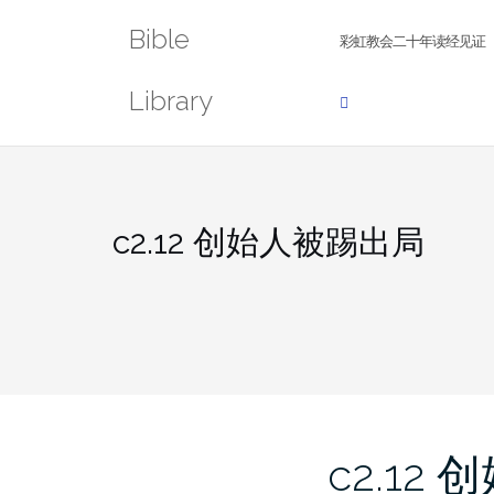
Skip
Bible
to
彩虹教会二十年读经见证
content
Library
c2.12 创始人被踢出局
c2.12 