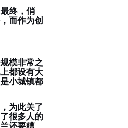
。最终，俏
任，而作为创
的规模非常之
本上都设有大
至是小城镇都
了，为此关了
为了很多人的
张兰还要糟