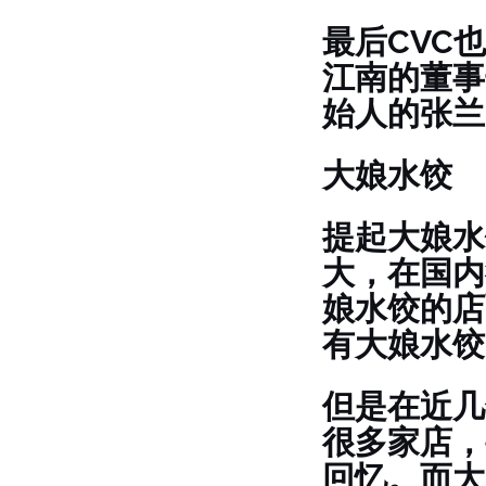
最后CVC
江南的董事
始人的张兰
大娘水饺
提起大娘水
大，在国内
娘水饺的店
有大娘水饺
但是在近几
很多家店，
回忆。而大