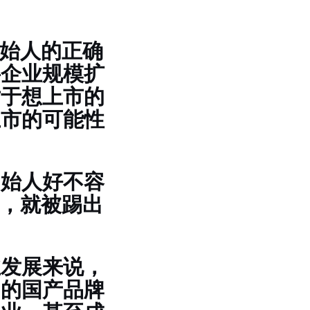
创始人的正确
要企业规模扩
对于想上市的
上市的可能性
创始人好不容
”，就被踢出
业发展来说，
国的国产品牌