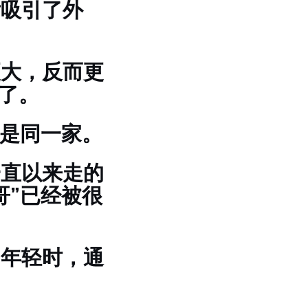
后吸引了外
更大，反而更
”了。
还是同一家。
一直以来走的
哥”已经被很
。年轻时，通