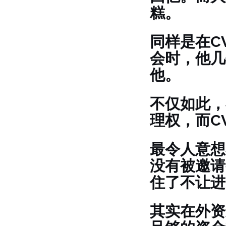
糕。
同样是在C
会时，他几
他。
不仅如此，
理权，而C
最令人意想
没有被邀请
住了不让进
其实在外资