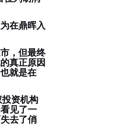
因为在鼎晖入
上市，但最终
线的真正原因
。也就是在
。
权投资机构
为看见了一
而失去了俏