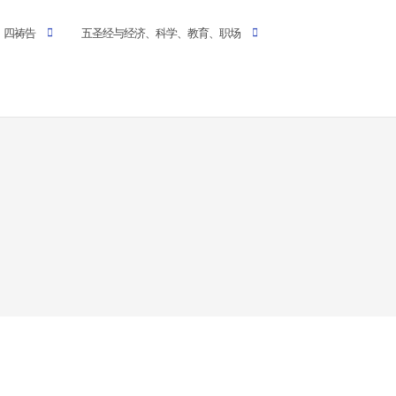
四祷告
五圣经与经济、科学、教育、职场