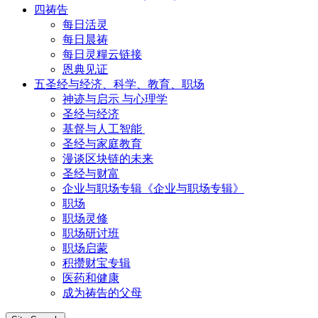
四祷告
每日活灵
每日晨祷
每日灵糧云链接
恩典见证
五圣经与经济、科学、教育、职场
神迹与启示 与心理学
圣经与经济
基督与人工智能
圣经与家庭教育
漫谈区块链的未来
圣经与财富
企业与职场专辑《企业与职场专辑》
职场
职场灵修
职场研讨班
职场启蒙
积攒财宝专辑
医药和健康
成为祷告的父母