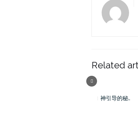
Related art
Previous
《拨云见日…
神引导的秘…