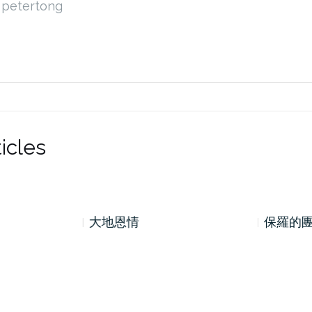
petertong
icles
大地恩情
保羅的團隊