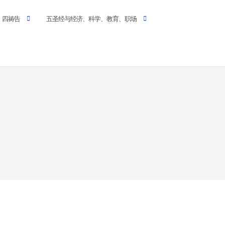
四祷告
五圣经与经济、科学、教育、职场