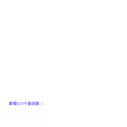
家颂(17)十架的路