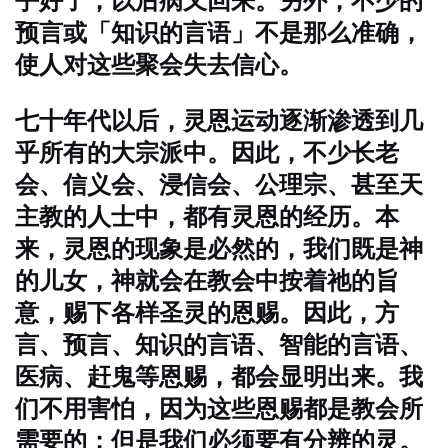
乎好了，以后病又回来。另外，不少的
预言或「知识的言语」不是那么准确，
使人对这些聚会失去信心。
七十年代以后，灵恩运动逐渐渗透到几
乎所有的大宗派中。因此，不少长老
会、信义会、浸信会、公理宗、甚至天
主教的人士中，都有灵恩的经历。本
来，灵恩的现象是必然的，我们既是神
的儿女，神就会在教会中按着祂的旨
意，赐下各样圣灵的恩赐。因此，方
言、预言、知识的言语、智能的言语、
医病、赶鬼等恩赐，都会显明出来。我
们不用害怕，因为这些恩赐都是教会所
需要的；但是我们必须要有分辨的灵。