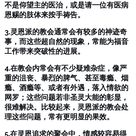
不是仰望主的医治，或是请一位有医病
恩赐的肢体来按手祷告。
3.灵恩派的教会通常会有较多的神迹奇
事，而这些超自然的现象，常能为福音
工作带来突破性的进展。
4.在教会内常会有不少疑难杂症，像严
重的沮丧、暴烈的脾气、甚至毒瘾、烟
瘾、酒瘾等、或者有外遇，落入情欲的
网罗；这些问题若非圣灵大能的彰显，
很难解决。比较起来，灵恩派的教会处
理这些问题，常有更明显的果效。
5.在灵恩追求的聚会中，情感较容易得