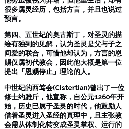
他努虽被视为异瑞，但他重生后，却有
很多属灵经历，包括方言，并且也说过
预言。
第四、五世纪的奥古斯丁，对圣灵的描
绘有独到的见解，认为圣灵是父与子之
间爱的联合，可惜他却认为，方言的恩
赐仅属初代教会，因此他大概是第一位
提出「恩赐停止」理论的人。
中世纪的西笃会(Cistertian)曾出了一位
修士约雅斤，他宣称，自公元1260年开
始，历史巳属于圣灵的时代，他鼓励人
借着圣灵进入圣经的真理中，且主张教
会需从体制化转变成圣灵掌权、运行的