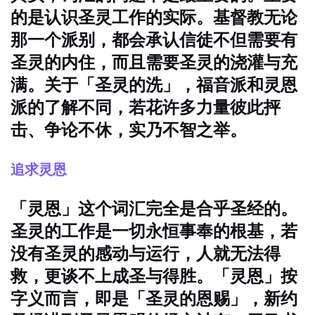
的是认识圣灵工作的实际。基督教无论
那一个派别，都会承认信徒不但需要有
圣灵的内住，而且需要圣灵的浇灌与充
满。关于「圣灵的洗」，福音派和灵恩
派的了解不同，若花许多力量彼此抨
击、争论不休，实乃不智之举。
追求灵恩
「灵恩」这个词汇完全是合乎圣经的。
圣灵的工作是一切永恒事奉的根基，若
没有圣灵的感动与运行，人就无法得
救，更谈不上成圣与得胜。「灵恩」按
字义而言，即是「圣灵的恩赐」，新约