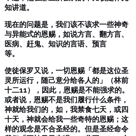
知讲道。
现在的问题是，我们该不该求一些神奇
与异能式的恩赐，如说方言、翻方言、
医病、赶鬼、知识的言语、预言
等。
使徒保罗又说，一切恩赐「都是这位圣
灵所运行，随己意分给各人的」（林前
十二11），因此，恩赐是不能强求的。
或者说，恩赐不是我们履行什么条件，
神就给我们的，如，我禁食七天，或四
十天，神就会给我一些奇特的恩赐；这
样的观念是不合圣经的。但是圣经命令