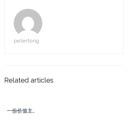
petertong
Related articles
一份价值主…