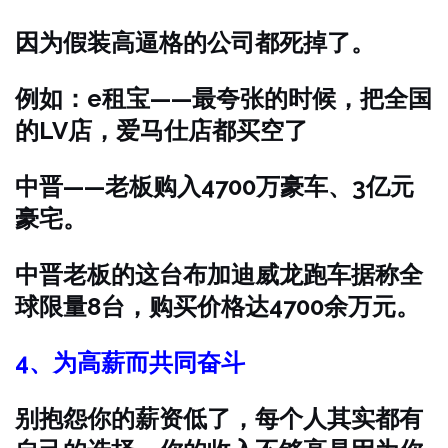
因为假装高逼格的公司都死掉了。
例如：e租宝——最夸张的时候，把全国
的LV店，爱马仕店都买空了
中晋——老板购入4700万豪车、3亿元
豪宅。
中晋老板的这台布加迪威龙跑车据称全
球限量8台，购买价格达4700余万元。
4、为高薪而共同奋斗
别抱怨你的薪资低了，每个人其实都有