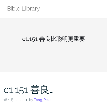
Skip
Bible Library
to
content
c1.151 善良比聪明更重要
c1.151 善良…
18 1 月, 2022
by
Tong, Peter