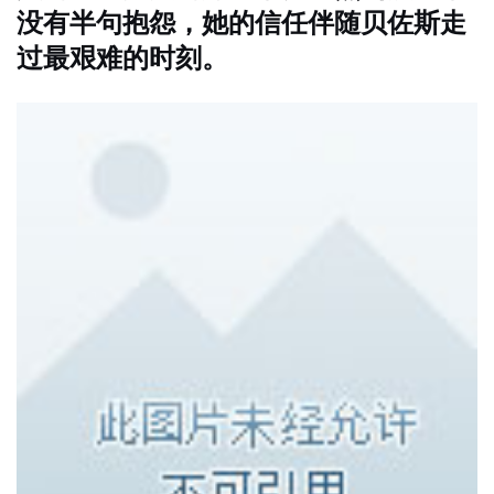
没有半句抱怨，她的信任伴随贝佐斯走
过最艰难的时刻。