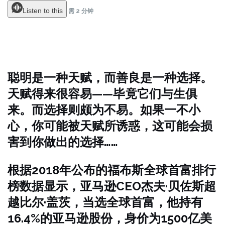
Listen to this
需 2 分钟
聪明是一种天赋，而善良是一种选择。
天赋得来很容易——毕竟它们与生俱
来。而选择则颇为不易。如果一不小
心，你可能被天赋所诱惑，这可能会损
害到你做出的选择……
根据2018年公布的福布斯全球首富排行
榜数据显示，亚马逊CEO杰夫·贝佐斯超
越比尔·盖茨，当选全球首富，他持有
16.4%的亚马逊股份，身价为1500亿美