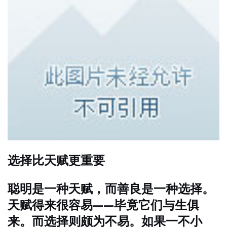
选择比天赋更重要
聪明是一种天赋，而善良是一种选择。
天赋得来很容易——毕竟它们与生俱
来。而选择则颇为不易。如果一不小