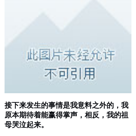
接下来发生的事情是我意料之外的，我
原本期待着能赢得掌声，相反，我的祖
母哭泣起来。