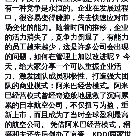
有一种竞争是永恒的。
企业在发展过程
中，很容易变得臃肿，失去快速应对市
场变化的能力。随着时间的推移，企业
的活力消失了，竞争力倒退了，有能力
的员工越来越少，这是许多公司会出现
的问题，如何在管理上加以改进呢？
今
天，给大家分享一个可以重振企业活
力、激发团队成员积极性、打造强大团
队的商业模式：阿米巴经营模式。
阿米
巴经营模式曾经奇迹般地拯救了沉疴累
累的日本航空公司，不仅扭亏为盈，重
新上市，而且成为了当时全球盈利最高
的航空公司。 凭借阿米巴经营模式，稻
盛和夫还先后创办了京瓷、KDDI两家世