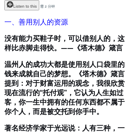
Listen to this
需 2 分钟
一、善用别人的资源
没有能力买鞋子时，可以借别人的，这
样比赤脚走得快。——《塔木德》箴言
温州人的成功大都是使用别人口袋里的
钱来成就自己的梦想。《塔木德》箴言
提到：对于财富运用的观念，我很欣赏
现在流行的“托付观”，它认为人生如过
客，你一生中拥有的任何东西都不属于
你个人，而是被交托到你手中。
著名经济学家于光远说：人有三种，一