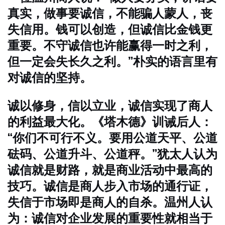
真实，做事要诚信，不能骗人蒙人，丧
失信用。钱可以创造，但诚信比金钱更
重要。不守诚信也许能赢得一时之利，
但一定会失长久之利。”朴实的语言里有
对诚信的坚持。
诚以修身，信以立业，诚信实现了商人
的利益最大化。《塔木德》训诫后人：
“你们不可行不义。要用公道天平、公道
砝码、公道升斗、公道秤。”犹太人认为
诚信就是财路，就是商业活动中最高的
技巧。诚信是商人步入市场的通行证，
失信于市场即是商人的自杀。温州人认
为：诚信对企业发展的重要性就相当于