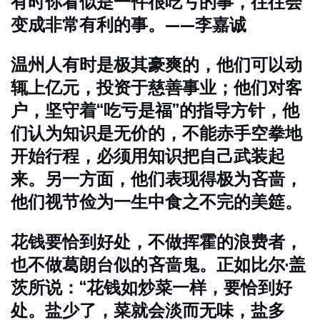
有时你看似是一件很吃亏的事，往往会
变成非常有利的事。——李嘉诚
温州人有时是极其豪爽的，他们可以动
辄上亿元，投资于慈善事业；他们对客
户，坚守着“吃亏是福”的指导方针，他
们认为知识是无价的，不能赤手空拳地
开始行程，必须用知识把自己武装起
来。另一方面，他们表现得极为吝啬，
他们视节俭为一生中食之不完的美筵。
花钱要恰到好处，不做挥霍的浪费者，
也不做葛朗台似的吝啬鬼。正如比尔·盖
茨所说：“花钱如炒菜一样，要恰到好
处。盐少了，菜就会淡而无味，盐多