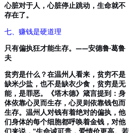
心脏对于人，心脏停止跳动，生命就不
存在了。
七、赚钱是硬道理
只有偏执狂才能生存。——安德鲁·葛鲁
夫
贫穷是什么？在温州人看来，贫穷不是
缺米少盐，也不是缺衣少食，贫穷是无
能，是罪恶。《塔木德》箴言提到：身
体依靠心灵而生存，心灵则依靠钱包而
生存。温州人对钱有着绝对的偏执，他
们身体的每个细胞都呼唤着金钱，对他
们来说，“生命诚可贵，爱情价更高。若