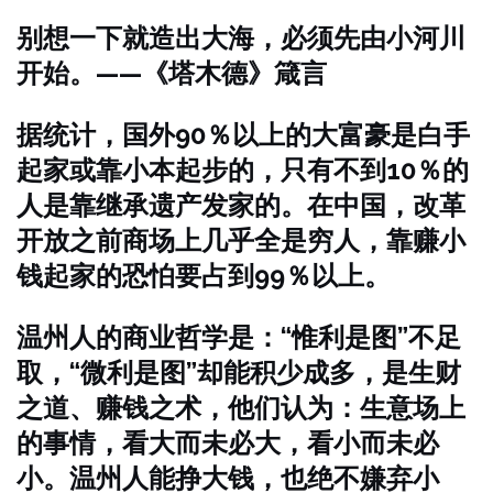
别想一下就造出大海，必须先由小河川
开始。——《塔木德》箴言
据统计，国外90％以上的大富豪是白手
起家或靠小本起步的，只有不到10％的
人是靠继承遗产发家的。在中国，改革
开放之前商场上几乎全是穷人，靠赚小
钱起家的恐怕要占到99％以上。
温州人的商业哲学是：“惟利是图”不足
取，“微利是图”却能积少成多，是生财
之道、赚钱之术，他们认为：生意场上
的事情，看大而未必大，看小而未必
小。温州人能挣大钱，也绝不嫌弃小