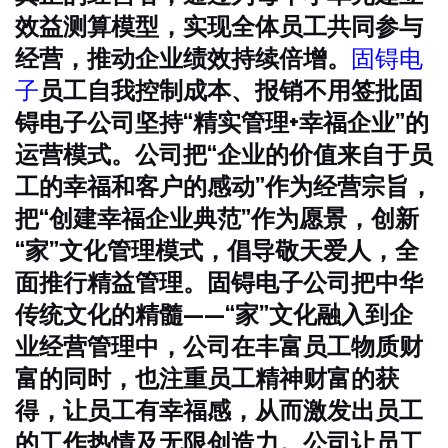
效益测算模型，实现全体员工共同参与
经营，推动企业绩效持续倍增。
固锝电
子
员工自我控制成本、报销不用签批
固
锝电子公司坚持“精实管理+幸福企业”的
运营模式。公司把“企业的价值来自于员
工的幸福和客户的感动”作为经营宗旨，
把“创建幸福企业典范”作为愿景，创新
“家”文化管理模式，倡导敬天爱人，全
面推行精益管理。
固锝电子公司把中华
传统文化的精髓——“家”文化融入到企
业经营管理中，公司在丰富员工物质财
富的同时，也注重员工精神财富的获
得，让员工有幸福感，从而激发出员工
的工作热情及无限创造力。
公司让员工