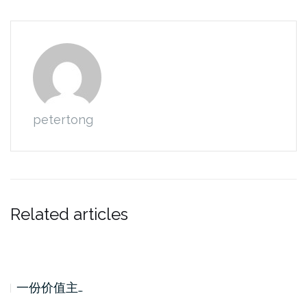
petertong
Related articles
一份价值主…