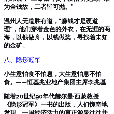
为金钱故，二者皆可抛。”
温州人无道胜有道，“赚钱才是硬道
理”，他们穿着金色的外衣，在无涯的商
海，以钱做舟，以钱做桨，寻找着未知
的金矿。
八、隐形冠军
小生意怕食不怕息，大生意怕息不怕
食。——恒基兆业地产集团主席李兆基
随着20世纪90年代赫尔曼·西蒙教授
《隐形冠军》一书的出版，人们惊奇地
发现，一国经济活力的真正源泉往往并