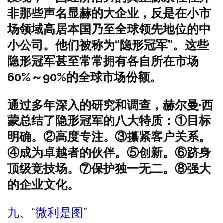
非那些声名显赫的大企业，反是在小市
场领域高居本国乃至全球领先地位的中
小公司。他们被称为“隐形冠军”。这些
隐形冠军甚至常常拥有各自所在市场
60%～90%的全球市场份额。
通过多年深入的研究和调查，赫尔曼·西
蒙总结了隐形冠军的八大特质：①目标
明确。②高度专注。③攥紧客户关系。
④成为卓越者的伙伴。⑤创新。⑥跻身
顶级竞技场。⑦保护独一无二。⑧强大
的企业文化。
九、“微利是图”