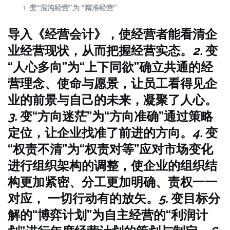
变“混沌经营”为 “精准经营”
导入《经营会计》，使经营者能看清企
业经营现状，从而把握经营实态。
2.
变
“人心多向”为“上下同欲”
确立共通的经
营理念、使命与愿景，让员工看得见企
业的前景与自己的未来，凝聚了人心。
3.
变“方向迷茫”为“方向准确”
通过策略
定位，让企业找准了前进的方向。
4.
变
“权责不清”为“权责对等”
应对市场变化
进行组织架构的调整，使企业的组织结
构更加紧密、分工更加明确、责权一一
对应， 一切行动有的放矢。
5.
变目标分
解的“博弈计划”为自主经营的“利润计