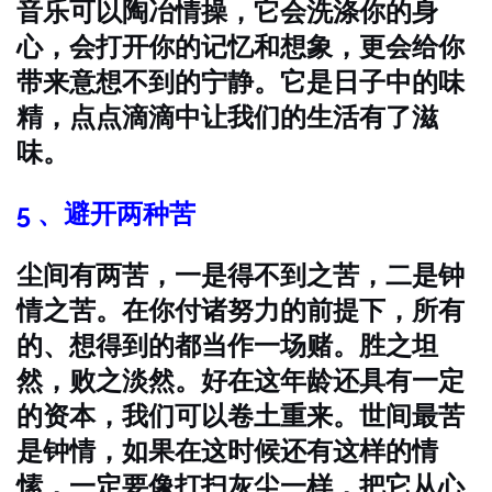
音乐可以陶冶情操，它会洗涤你的身
心，会打开你的记忆和想象，更会给你
带来意想不到的宁静。它是日子中的味
精，点点滴滴中让我们的生活有了滋
味。
5 、避开两种苦
尘间有两苦，一是得不到之苦，二是钟
情之苦。在你付诸努力的前提下，所有
的、想得到的都当作一场赌。胜之坦
然，败之淡然。好在这年龄还具有一定
的资本，我们可以卷土重来。世间最苦
是钟情，如果在这时候还有这样的情
愫，一定要像打扫灰尘一样，把它从心