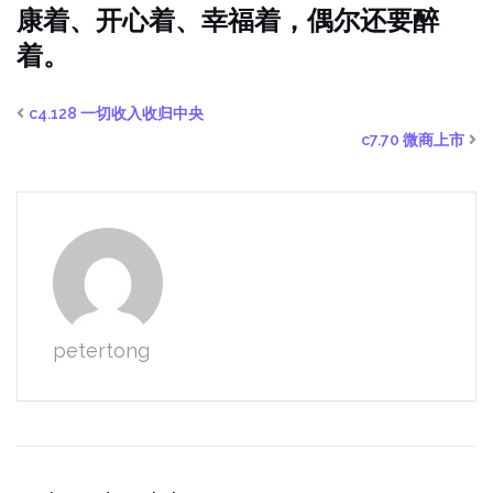
康着、开心着、幸福着，偶尔还要醉
着。
c4.128 一切收入收归中央
c7.70 微商上市
petertong