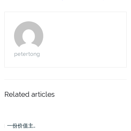
petertong
Related articles
一份价值主…