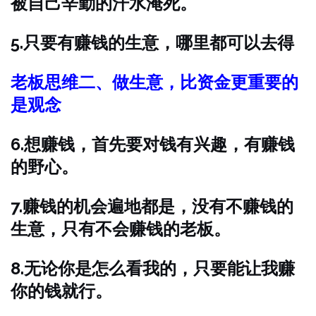
被自己辛勤的汗水淹死。
5.只要有赚钱的生意，哪里都可以去得
老板思维二、做生意，比资金更重要的
是观念
6.想赚钱，首先要对钱有兴趣，有赚钱
的野心。
7.赚钱的机会遍地都是，没有不赚钱的
生意，只有不会赚钱的老板。
8.无论你是怎么看我的，只要能让我赚
你的钱就行。