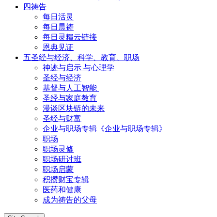
四祷告
每日活灵
每日晨祷
每日灵糧云链接
恩典见证
五圣经与经济、科学、教育、职场
神迹与启示 与心理学
圣经与经济
基督与人工智能
圣经与家庭教育
漫谈区块链的未来
圣经与财富
企业与职场专辑《企业与职场专辑》
职场
职场灵修
职场研讨班
职场启蒙
积攒财宝专辑
医药和健康
成为祷告的父母