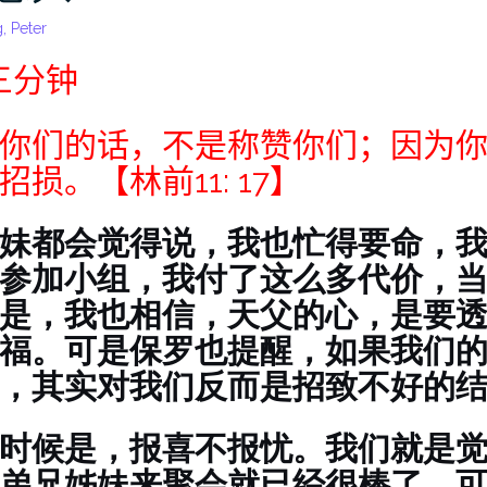
, Peter
三分钟
你们的话，不是称赞你们；因为
损。【林前11: 17】
妹都会觉得说，我也忙得要命，
参加小组，我付了这么多代价，
是，我也相信，天父的心，是要
福。可是保罗也提醒，如果我们
，其实对我们反而是招致不好的
时候是，报喜不报忧。我们就是
弟兄姊妹来聚会就已经很棒了。