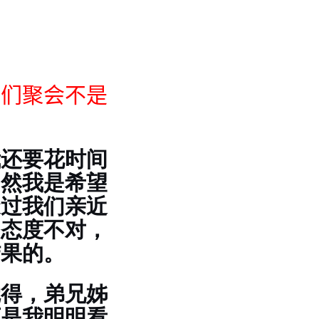
你们聚会不是
我还要花时间
当然我是希望
透过我们亲近
的态度不对，
结果的。
觉得，弟兄姊
可是我明明看