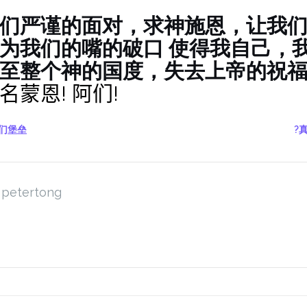
们严谨的面对，求神施恩，让我
为我们的嘴的破口 使得我自己，
至整个神的国度，失去上帝的祝
蒙恩! 阿们!
我们堡垒
?
petertong