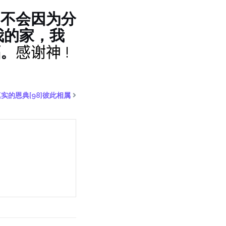
们不会因为分
我的家，我
福。
感谢神 !
真实的恩典[98]彼此相属