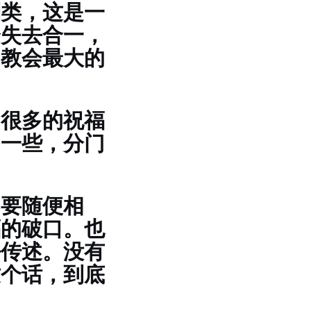
别类，这是一
会失去合一，
。教会最大的
，很多的祝福
的一些，分门
不要随便相
福的破口。也
去传述。没有
这个话，到底