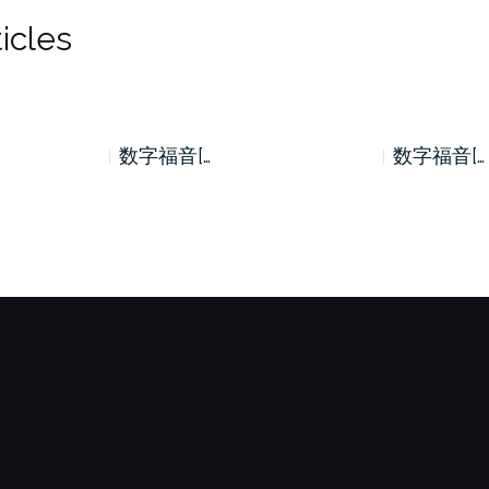
icles
数字福音[…
数字福音[…