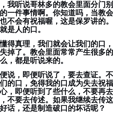
，我听说哥林多的教会里面分门
的一件事情啊。你知道吗，当教
也不会有祝福喔，这是保罗讲的
就是人的口。
懂得真理，我们就会让我们的口
失掉了。教会里面常常产生很多
么，都是听说来的。
便说，即便听说了，要去查证。
们的口，免得我的口成为失去祝
心，即便听到了些什么，不要再
，不要去传述。如果我继续去传
好话，还是制造破口的坏话呢？