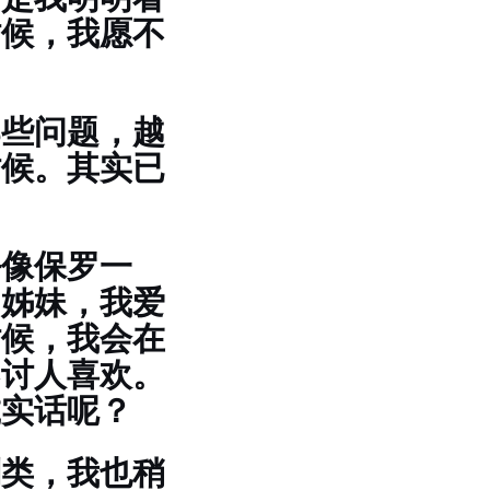
时候，我愿不
那些问题，越
时候。其实已
好像保罗一
的姊妹，我爱
时候，我会在
不讨人喜欢。
诚实话呢？
别类，我也稍