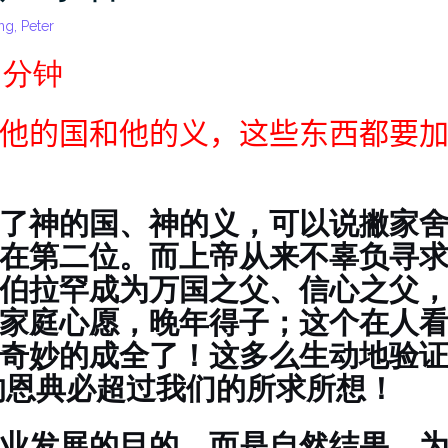
ng, Peter
 分钟
他的国和他的义，这些东西都要
】
了神的国、神的义，可以说撇家
在第二位。而上帝从来不辜负寻
伯拉罕成为万国之父、信心之父
家庭心愿，晚年得子；这个在人
奇妙的成全了！这多么生动地验证着
的恩典必超过我们的所求所想！
业发展的目的，而是自然结果。