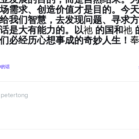
场需求、创造价值才是目的。今
给我们智慧，去发现问题、寻求
话是大有能力的。以
祂
的国和
祂
们必经历心想事成的奇妙人生！
奉
神的话
petertong