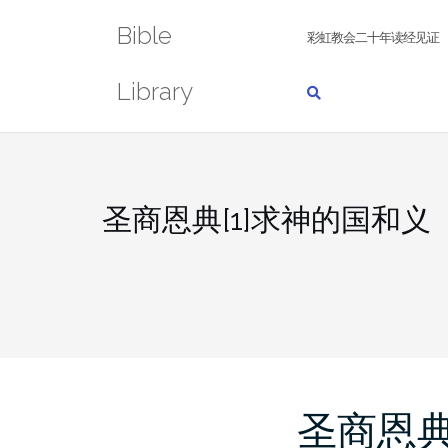
Skip
Bible
to
彩虹教会二十年读经见证
content
Library
圣商恩典[1]求神的国和义
圣商恩典[