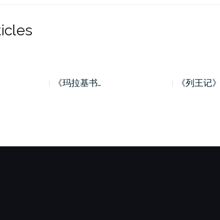
icles
《玛拉基书…
《列王记》