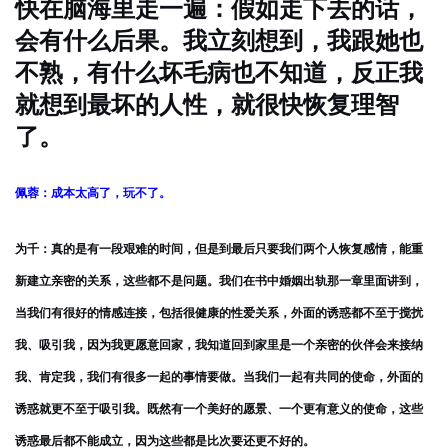
快在脑海里走一遍：假如走下去的话，
会有什么后果。我立刻想到，我跟她也
不熟，有什么坏毛病也不知道，反正我
就想到最坏的人性，就很快恢复理智
了。
佩蓉：成本太高了，玩不了。
为千：真的是有一段艰难的时间，但是到最后只要我们两个人恢复感情，能重
新建立亲密的关系，这些都不是问题。我们在书中婚姻出轨那一章里面讲到，
当我们有很好的情感连接，包括很健康的性爱关系，外面的诱惑都不至于搅扰
我、吸引我，因为我更愿意回家，我知道回到家里是一个亲密的伙伴会来接纳
我、肯定我，我们有很多一起的事情要做。当我们一起有共同的使命，外面的
诱惑就更不至于吸引我。既然有一个美好的愿景、一个更有意义的使命，这些
诱惑最后都不能成立，因为这些都是比次要还更不好的。