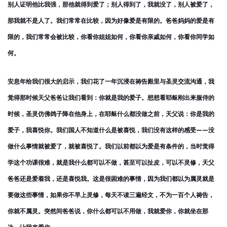
别人证明他比我强，那他就得到爱了；别人得到了，我就没了，别人被爱了，
那我就不是人了。我们常常在比较，因为好像爱是有限的。爸爸妈妈的爱是有
限的，我们常常会被比较，你看你姐姐如何，你看你亲戚如何，你看你同学如
何。
安息年给我们很大的启示，我们花了一年沉浸在祷告殿里与圣灵交流沟通，我
觉得那时候天父爸爸让我们看到：你就是我的爱子。想想看耶稣刚出来服侍的
时候，圣灵仿佛鸽子降在他身上，在耶稣什么都没做之前，天父说：你是我的
爱子，我喜悦你。我们国人不知道什么是被喜悦，我们没有这样的感受——没
做什么事情就被爱了，就被喜悦了。我们以前都以为爱是有条件的，当时觉得
学这个功课很难，就是我什么都可以不做，甚至可以扯皮，可以不灵修，天父
爸爸还是爱着我，还是喜悦我。这是很困难的事情，因为我们都以为属灵就是
要做这些事情，如果你不早上灵修，每天不读三遍经文，不为一百个人祷告，
你就不属灵。突然间爸爸说，你什么都可以不用做，我就爱你，你就坐在那