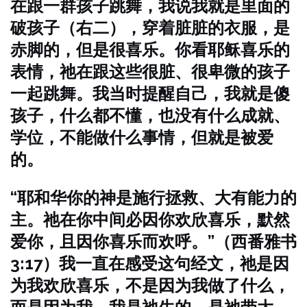
在跟一群孩子跳舞，我说我就是里面的
破孩子（右二），穿着脏脏的衣服，是
赤脚的，但是很喜乐。你看耶稣喜乐的
表情，祂在跟这些很脏、很卑微的孩子
一起跳舞。我当时提醒自己，我就是傻
孩子，什么都不懂，也没有什么成就、
学位，不能做什么事情，但就是被爱
的。
“耶和华你的神是施行拯救、大有能力的
主。祂在你中间必因你欢欣喜乐，默然
爱你，且因你喜乐而欢呼。”（西番雅书
3:17）我一直在感受这句经文，祂是因
为我欢欣喜乐，不是因为我做了什么，