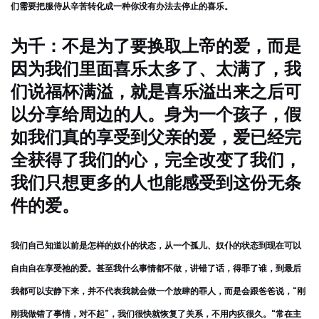
们需要把服侍从辛苦转化成一种你没有办法去停止的喜乐。
为千：不是为了要换取上帝的爱，而是
因为我们里面喜乐太多了、太满了，我
们说福杯满溢，就是喜乐溢出来之后可
以分享给周边的人。身为一个孩子，假
如我们真的享受到父亲的爱，爱已经完
全获得了我们的心，完全改变了我们，
我们只想更多的人也能感受到这份无条
件的爱。
我们自己知道以前是怎样的奴仆的状态，从一个孤儿、奴仆的状态到现在可以
自由自在享受祂的爱。甚至我什么事情都不做，讲错了话，得罪了谁，到最后
我都可以安静下来，并不代表我就会做一个放肆的罪人，而是会跟爸爸说，“刚
刚我做错了事情，对不起”，我们很快就恢复了关系，不用内疚很久。“常在主