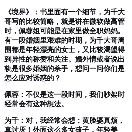
《境界》：书里面有一个细节，为千大
哥写的比较简略，就是讲在微软做高管
时，佩蓉姐可能是在家里做全职妈妈。
有一段婚姻里艰难的时期，为千大哥周
围都是年轻漂亮的女士，又比较渴望得
到异性的称赞和关注。婚外情或者说出
轨是很多婚姻的杀手，想问一问你们是
怎么应对诱惑的？
佩蓉：不仅是这一段时间，我们吵架时
经常会有这种想法。
为千：对，我经常会想：黄脸婆真烦，
真讨厌！外面这么多女孩子，年轻美