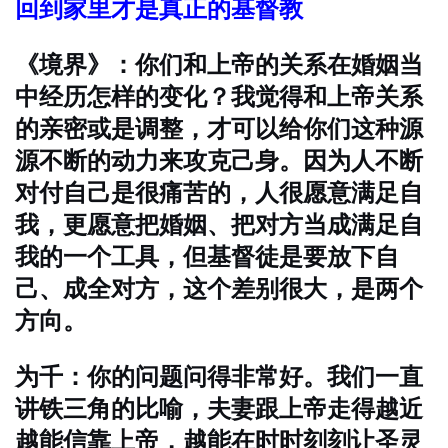
回到家里才是真正的基督教
《境界》：你们和上帝的关系在婚姻当
中经历怎样的变化？我觉得和上帝关系
的亲密或是调整，才可以给你们这种源
源不断的动力来攻克己身。因为人不断
对付自己是很痛苦的，人很愿意满足自
我，更愿意把婚姻、把对方当成满足自
我的一个工具，但基督徒是要放下自
己、成全对方，这个差别很大，是两个
方向。
为千：你的问题问得非常好。我们一直
讲铁三角的比喻，夫妻跟上帝走得越近
越能信靠上帝，越能在时时刻刻让圣灵