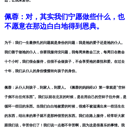
边，让我来爱你。
佩蓉：对，其实我们宁愿做些什么，也
不愿意在那边白白地得到恩典。
为千：我们一生最挣扎的问题就是身份的问题：我是祂的爱子还是祂的仆人。
我们善于做祂的仆人，你要我服侍没问题，我每周来教会三次，每周日在教会
十个小时，我们很会服侍，但很不会做孩子，不会享受祂的喜悦和爱。在过去
十年，我们从仆人的身份慢慢转向孩子的身份。
佩蓉：从仆人到孩子，到家人，到爱人。《佩蓉的妈妈经2》第一章就是“空杯
子倒不出任何东西”。我们以前在北京的时候，是在用自己的空杯子往外倒，是
循环一些旧的东西。当我们白白地被爱的时候，很难不被溢满出来一些活生生
的东西，结出来的果子就不是那种很苦的东西。我们在路上服侍，经常听大家
跟我们说，辛苦你们了！我们说一点都不辛苦啊，因为这是很喜乐的事情。我