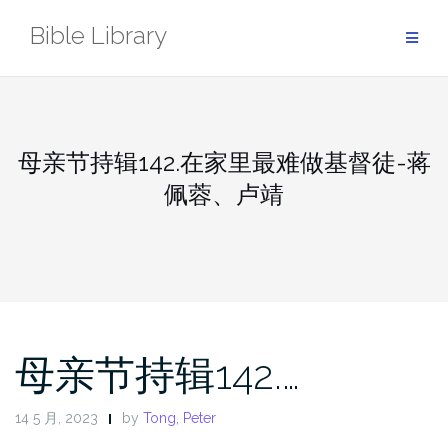
Skip
Bible Library
to
content
母亲节持辑142.在家里最难做基督徒-蒋
佩蓉、卢靖
母亲节持辑142.…
14 5 月, 2023
by
Tong, Peter