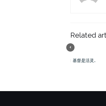
Related art
Previous
基督是活灵…
基督是活灵…