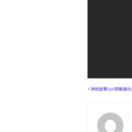
神的故事(50)耶稣被