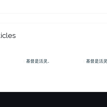
icles
基督是活灵…
基督是活灵