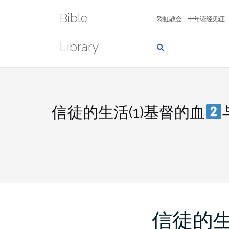
Skip
Bible
to
彩虹教会二十年读经见证
content
Library
信徒的生活(1)基督的血
信徒的生活