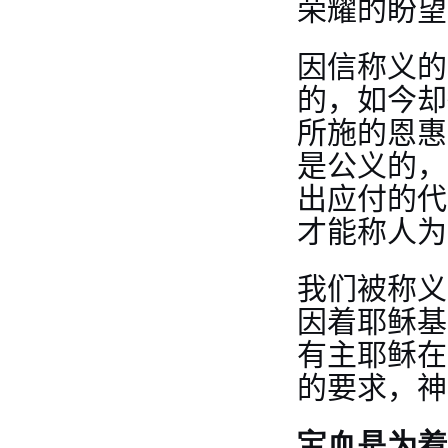
荣耀的盼望
因信称义的
的，如今却
所施的恩惠
是公义的，
出应付的代
才能称人为
我们被称义
因着耶稣基
有主耶稣在
的要求，神
宝血是为着