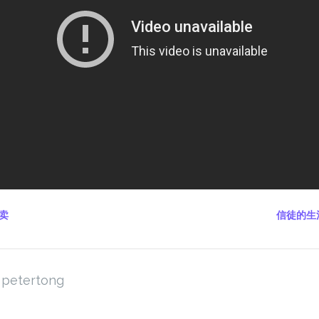
出卖
信徒的生活
petertong