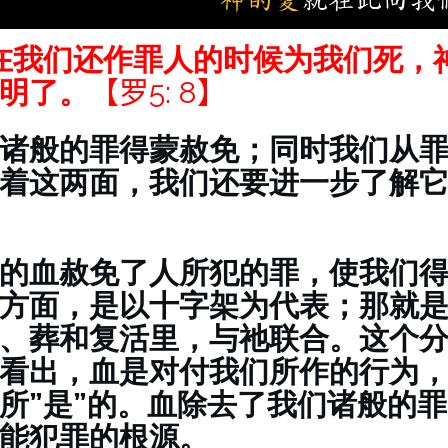
在我们还作罪人的时候为我们死，
明了。
【罗5:
8
】
诸般的罪得蒙赦免；同时我们从
着这两面，我们还要进一步了解
的血赦免了人所犯的罪，使我们
方面，是以十字架为代表；那就
、葬和复活里，与祂联合。这个
看出，血是对付我们所作的行为
所”是”的。血除去了我们诸般的
能犯罪的根源。