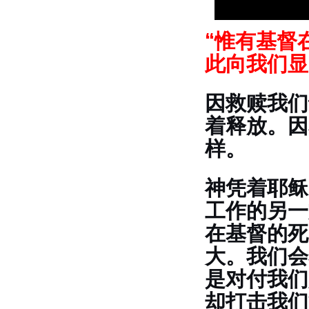
“惟有基督
此向我们显
因救赎我们
着释放。因
样。
神凭着耶稣
工作的另一
在基督的死
大。我们会
是对付我们
却打击我们