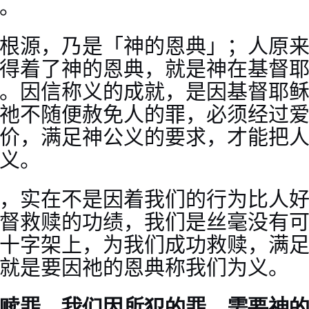
。
根源，乃是「神的恩典」；人原
得着了神的恩典，就是神在基督
。因信称义的成就，是因基督耶
祂不随便赦免人的罪，必须经过
价，满足神公义的要求，才能把
义。
，实在不是因着我们的行为比人
督救赎的功绩，我们是丝毫没有
十字架上，为我们成功救赎，满
就是要因祂的恩典称我们为义。
赎罪，我们因所犯的罪，需要神