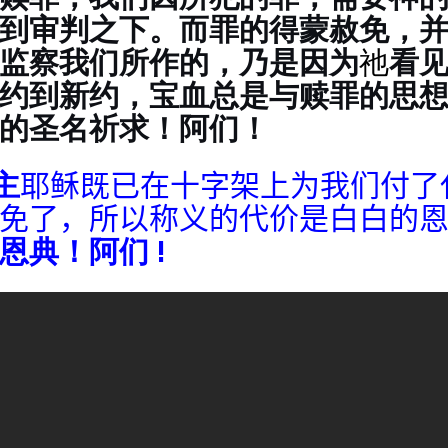
到审判之下。而罪的得蒙赦免，
监察我们所作的，乃是因为
祂
看
约到新约，宝血总是与赎罪的思
的圣名祈求！阿们！
主
耶稣既已在十字架上为我们付了
免了
，所以称义的代价是白白的
恩典！阿们 !