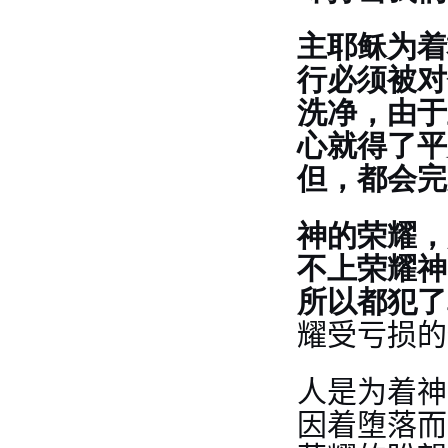
主耶稣为着
行必须被对
洗净，由于
心就得了平
但，都会完
神的荣耀，
不上荣耀神
所以都犯了
耀受亏损的
人是为着神
因着堕落而