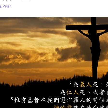
, Peter