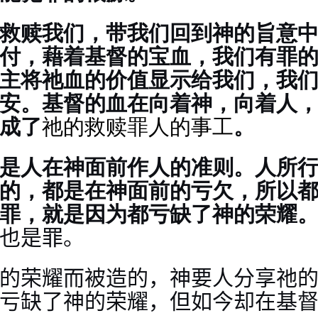
救赎我们，带我们回到神的旨意
付，藉着基督的宝血，我们有罪
主将祂血的价值显示给我们，我
安。基督的血在向着神，向着人
成了
祂的救赎罪人的事工
。
是人在神面前作人的准则。人所
的，都是在神面前的亏欠，所以
罪，就是因为都亏缺了神的荣耀
也是罪。
的荣耀而被造的，神要人分享祂
亏缺了神的荣耀，但如今却在基