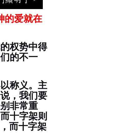
神的爱就在
罪的权势中得
它们的不一
得以称义。主
是说，我们要
分别非常重
，而十字架则
罪，而十字架