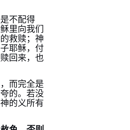
来是不配得
耶稣里向我们
稣的救赎；神
爱子耶稣，付
人赎回来，也
好，而完全是
可夸的。若没
足神的义所有
的赦免，否则