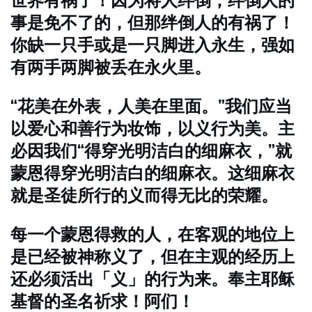
世界有祸了！因为将人绊倒；绊倒人的
事是免不了的，但那绊倒人的有祸了！
你缺一只手或是一只脚进入永生，强如
有两手两脚被丢在永火里。
“花美在外表，人美在里面。”我们应当
以爱心和善行为妆饰，以义行为美。主
必因我们“得穿光明洁白的细麻衣，”就
蒙恩得穿光明洁白的细麻衣。这细麻衣
就是圣徒所行的义而得无比的荣耀。
每一个蒙恩得救的人，在客观的地位上
是已经被神称义了，但在主观的经历上
还必须活出「义」的行为来。奉主耶稣
基督的圣名祈求！阿们！