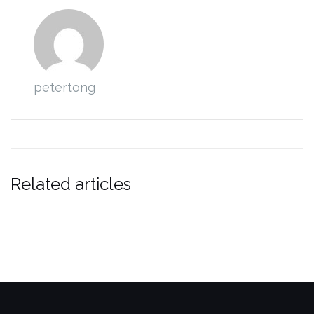
petertong
Related articles