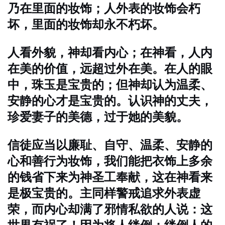
乃在里面的妆饰；人外表的妆饰会朽
坏，里面的妆饰却永不朽坏。
人看外貌，神却看内心；在神看，人内
在美的价值，远超过外在美。在人的眼
中，珠玉是宝贵的；但神却认为温柔、
安静的心才是宝贵的。认识神的丈夫，
珍爱妻子的美德，过于她的美貌。
信徒应当以廉耻、自守、温柔、安静的
心和善行为妆饰，我们能把衣饰上多余
的钱省下来为神圣工奉献，这在神看来
是极宝贵的。主同样警戒追求外表虚
荣，而内心却满了邪情私欲的人说：这