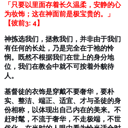
「只要以里面存着长久温柔，安静的心
为妆饰；这在神面前是极宝贵的。」
【彼前3: 4】
神拣选我们，拯救我们，并非由于我们
有任何的长处，乃是完全在于祂的怜
悯。既然不根据我们在世上的身分地
位，我们在教会中就不可按着外貌待
人。
基督徒的衣饰是穿戴不要奢华，要朴
实、整洁、端正、适宜、才与圣徒的身
份相称，以体现出自己内在的美来。不
赶时髦，不流于奢华，不走极端，不世