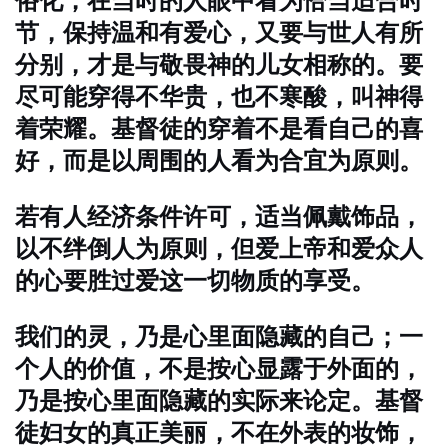
俗化，在当时的人眼中看为恰当适合时
节，保持温和有爱心，又要与世人有所
分别，才是与敬畏神的儿女相称的。要
尽可能穿得不华贵，也不寒酸，叫神得
着荣耀。基督徒的穿着不是看自己的喜
好，而是以周围的人看为合宜为原则。
若有人经济条件许可，适当佩戴饰品，
以不绊倒人为原则，但爱上帝和爱众人
的心要胜过爱这一切物质的享受。
我们的灵，乃是心里面隐藏的自己；一
个人的价值，不是按心显露于外面的，
乃是按心里面隐藏的实际来论定。基督
徒妇女的真正美丽，不在外表的妆饰，