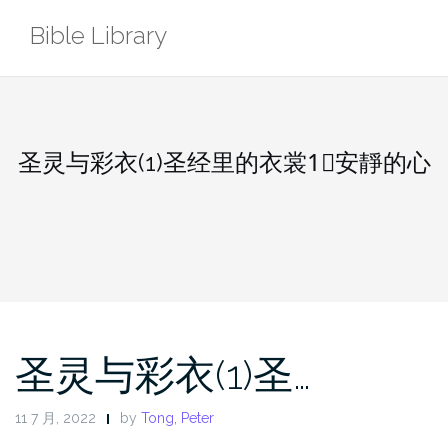
Skip
Bible Library
to
content
圣灵与彩衣(1)圣经里的衣裳1⃣️安靜的心
圣灵与彩衣(1)圣…
11 7 月, 2022
by
Tong, Peter