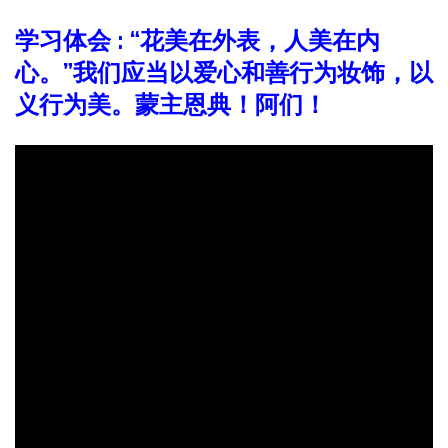
学习体会 :
“花美在外表，人美在内
心。”我们应当以爱心和善行为妆饰，以
义行为美。
蒙主恩典！阿们！