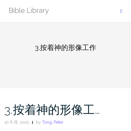
Skip
Bible Library
to
content
3.按着神的形像工作
3.按着神的形像工…
10 6 月, 2021
by
Tong, Peter