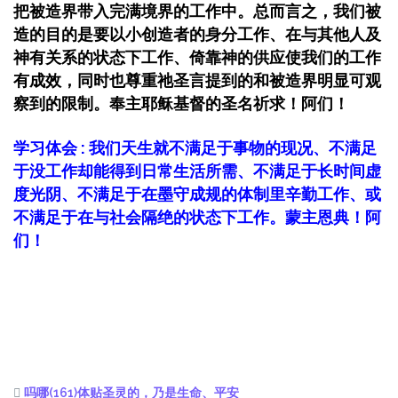
把被造界带入完满境界的工作中。总而言之，我们被
造的目的是要以小创造者的身分工作、在与其他人及
神有关系的状态下工作、倚靠神的供应使我们的工作
有成效，同时也尊重祂圣言提到的和被造界明显可观
察到的限制。
奉主耶稣基督的圣名祈求！阿们！
学习体会 : 我们天生就不满足于事物的现况、不满足
于没工作却能得到日常生活所需、不满足于长时间虚
度光阴、不满足于在墨守成规的体制里辛勤工作、或
不满足于在与社会隔绝的状态下工作。蒙主恩典！阿
们！
吗哪(161)体贴圣灵的，乃是生命、平安