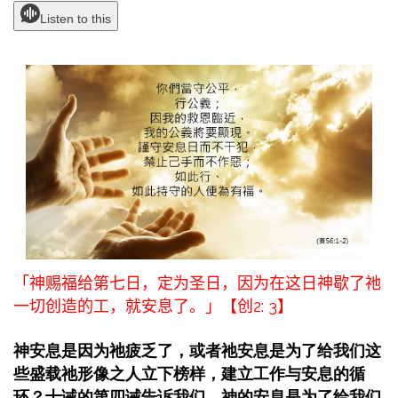
Listen to this
「神赐福给第七日，定为圣日，因为在这日神歇了祂
一切创造的工，就安息了。」【创2:
3
】
神安息是因为祂疲乏了，或者祂安息是为了给我们这
些盛载祂形像之人立下榜样，建立工作与安息的循
环？十诫的第四诫告诉我们，神的安息是为了给我们