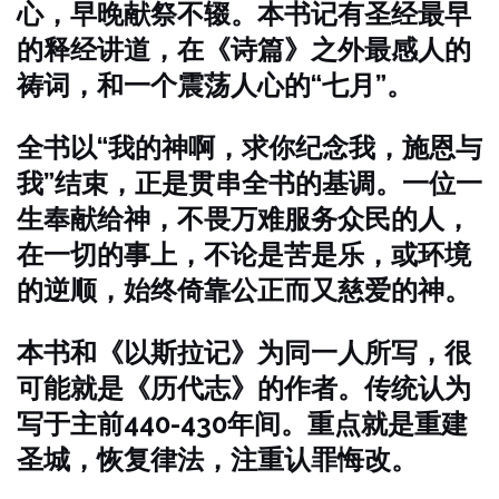
心，早晚献祭不辍。本书记有圣经最早
的释经讲道，在《诗篇》之外最感人的
祷词，和一个震荡人心的“七月”。
全书以“我的神啊，求你纪念我，施恩与
我”结束，正是贯串全书的基调。一位一
生奉献给神，不畏万难服务众民的人，
在一切的事上，不论是苦是乐，或环境
的逆顺，始终倚靠公正而又慈爱的神。
本书和《以斯拉记》为同一人所写，很
可能就是《历代志》的作者。传统认为
写于主前440-430年间。重点就是重建
圣城，恢复律法，注重认罪悔改。