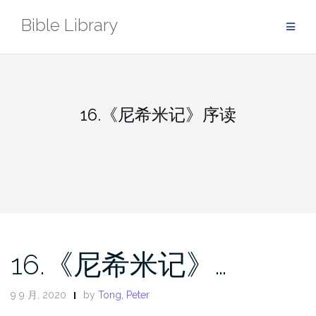
Skip
Bible Library
to
content
16.《尼希米记》序读
16.《尼希米记》…
9 9 月, 2020
by
Tong, Peter