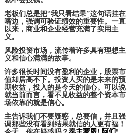
老板们总是把“我只看结果”这句话挂在
嘴边，强调可验证绩效的重要性。一直
以来，商业和企业经营充满了实用主
义。
风险投资市场，流传着许多具有理想主
义和信心满满的故事。
许多很长时间没有盈利的企业，股票市
值却居高不下。投资人买的是未来的预
期收益，投入的是今天的信心。可以说
就当前而言，看不见收益的整个资本市
场依靠的就是信心。
主告诉我们不要疑惑，总要信，并且强
调那些没有看到结果就信的人更有福！
今天，你在疑惑吗？
奉主蒙恩! 阿们!