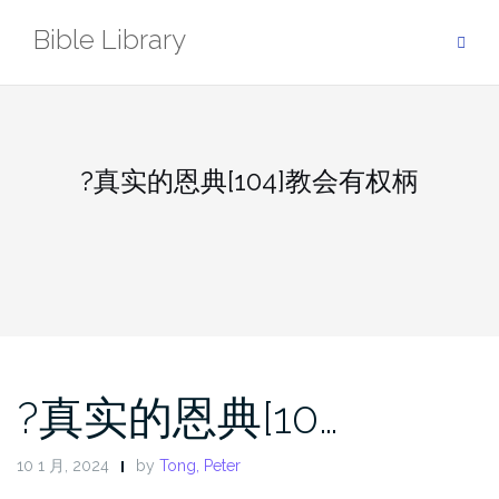
Skip
Bible Library
to
content
?真实的恩典[104]教会有权柄
?真实的恩典[10…
10 1 月, 2024
by
Tong, Peter