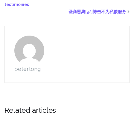
testimonies
圣商恩典[92]祷告不为私欲服务
petertong
Related articles