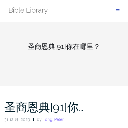
Skip
Bible Library
to
content
圣商恩典[91]你在哪里？
圣商恩典[91]你…
31 12 月, 2023
by
Tong, Peter