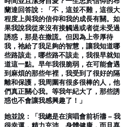
時間並且潔身自愛？一生忠於信仰的布
蘭達回答說：「不，這並不難，這很大
程度上與我的信仰和我的成長有關。如
果我說我從來沒有接觸過或者從未受過
誘惑，那是在撒謊。但因為上帝厚待
我，祂給了我足夠的智慧，讓我知道哪
些路該走，哪些路不該走，我很早就知
道這一點。早年我很脆弱，在可能會遇
到麻煩的那些年裡，我受到了很好的隔
離和保護，我周圍有很多很棒的人，他
們真正關心我。等我年紀大了，那些誘
惑也不會讓我感興趣了！」
她並說：「我總是在演唱會前祈禱 – 我
很幸運，精力充沛、身體健康，而且喜