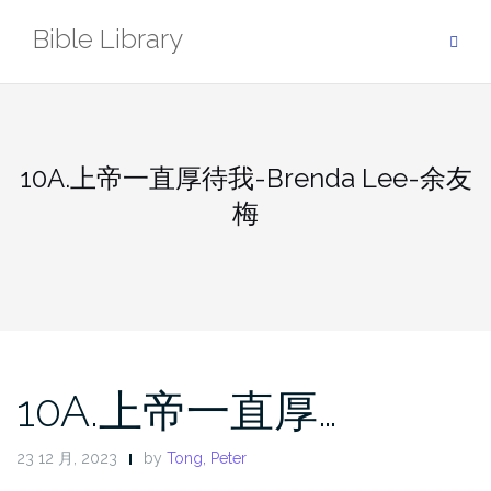
Skip
Bible Library
to
content
10A.上帝一直厚待我-Brenda Lee-余友
梅
10A.上帝一直厚…
23 12 月, 2023
by
Tong, Peter