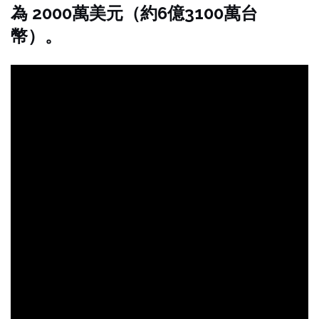
為 2000萬美元（約6億3100萬台
幣）。