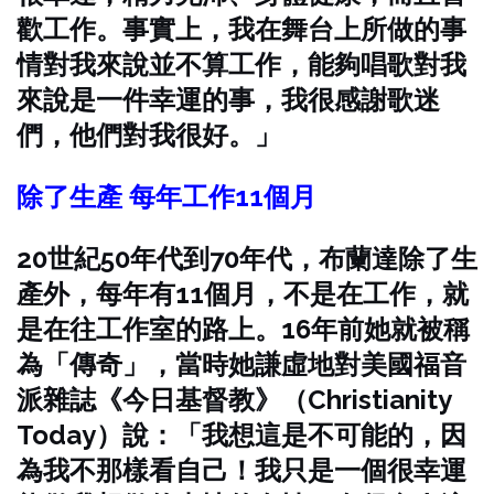
歡工作。事實上，我在舞台上所做的事
情對我來說並不算工作，能夠唱歌對我
來說是一件幸運的事，我很感謝歌迷
們，他們對我很好。」
除了生產 每年工作11個月
20世紀50年代到70年代，布蘭達除了生
產外，每年有11個月，不是在工作，就
是在往工作室的路上。16年前她就被稱
為「傳奇」，當時她謙虛地對美國福音
派雜誌《今日基督教》（Christianity
Today）說：「我想這是不可能的，因
為我不那樣看自己！我只是一個很幸運