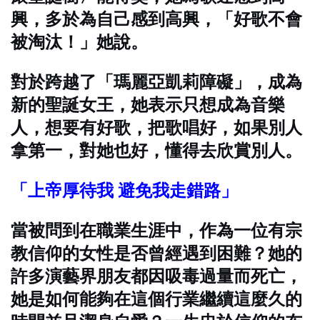
興，多於為自己感到高興，「好歌不會
被淘汰！」她說。
對於跨越了「瑪麗亞凱莉障礙」，成為
新的聖誕女王，她表示只想成為音樂
人，想要有好歌，把歌唱好，如果別人
拿第一，對她也好，懂得去欣賞別人。
「上帝厚待我 避免我走錯路」
當被問到在職業生涯中，作為一位有宗
教信仰的女性是否曾經遇到困難？她的
許多演藝界朋友都因吸毒過量而死亡，
她是如何能夠在這個行業繼續這麼久的