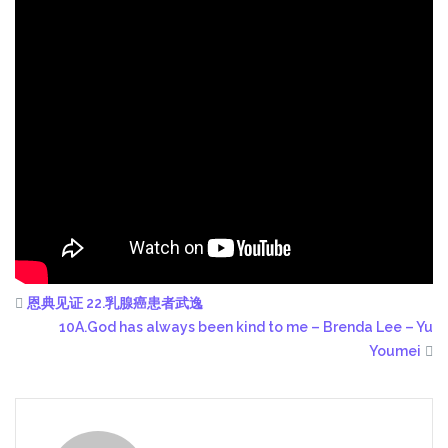
恩典见证 22.乳腺癌患者武逸
10A.God has always been kind to me – Brenda Lee – Yu
Youmei