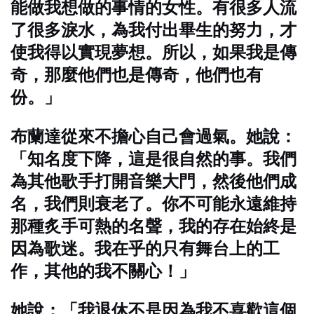
能做我想做的事情的女性。有很多人流
了很多淚水，為我付出畢生的努力，才
使我得以實現夢想。所以，如果我是傳
奇，那麼他們也是傳奇，他們也有
份。」
布蘭達從來不擔心自己會過氣。她說：
「知名度下降，這是很自然的事。我們
為其他歌手打開音樂大門，然後他們成
名，我們則衰老了。你不可能永遠維持
那種炙手可熱的名聲，我的存在始終是
因為歌迷。我在乎的只有舞台上的工
作，其他的我不關心！」
她說：「我退休不是因為我不喜歡這個