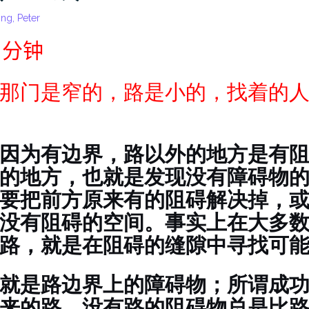
ng, Peter
 分钟
那门是窄的，路是小的，找着的
因为有边界，路以外的地方是有
的地方，也就是发现没有障碍物
要把前方原来有的阻碍解决掉，
没有阻碍的空间。事实上在大多
路，就是在阻碍的缝隙中寻找可
就是路边界上的障碍物；所谓成
来的路。没有路的阻碍物总是比