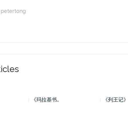
petertong
icles
《玛拉基书…
《列王记》