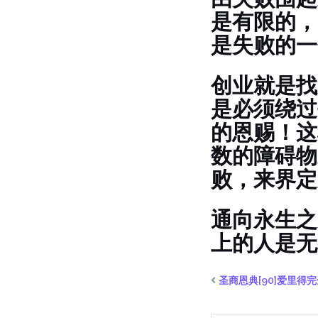
是有限的，
是失败的一
创业就是找
是必须绕过
的恩赐！这
数的障碍物
败，来界定
通向永生之
上的人是无
圣商恩典[90]爱里得