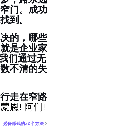
个窄门。成功
能找到。
解决的，哪些
这就是企业家
我们通过无
过数不清的失
些行走在窄路
蒙恩! 阿们!
必备赚钱的40个方法