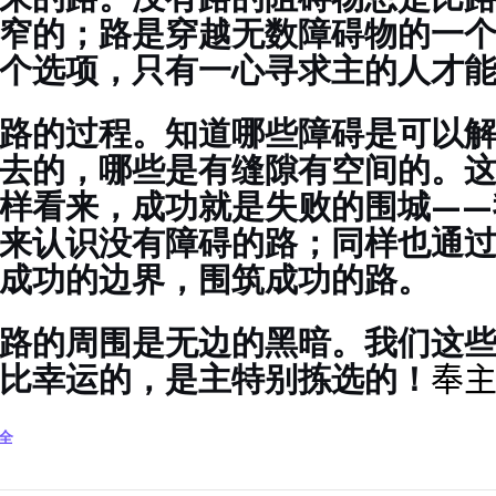
窄的；路是穿越无数障碍物的一
个选项，只有一心寻求主的人才
路的过程。知道哪些障碍是可以
去的，哪些是有缝隙有空间的。
样看来，成功就是失败的围城——
来认识没有障碍的路；同样也通
成功的边界，围筑成功的路。
路的周围是无边的黑暗。我们这
比幸运的，是主特别拣选的！
奉主
完全