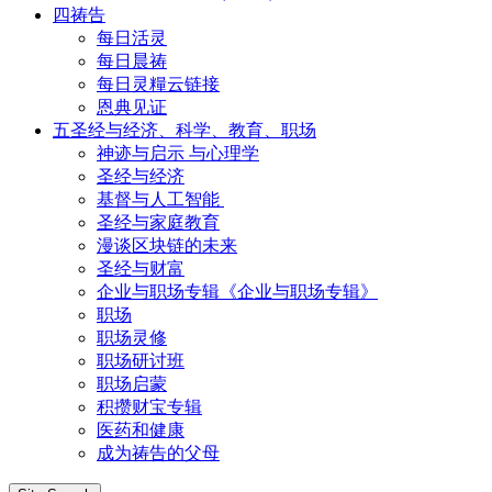
四祷告
每日活灵
每日晨祷
每日灵糧云链接
恩典见证
五圣经与经济、科学、教育、职场
神迹与启示 与心理学
圣经与经济
基督与人工智能
圣经与家庭教育
漫谈区块链的未来
圣经与财富
企业与职场专辑《企业与职场专辑》
职场
职场灵修
职场研讨班
职场启蒙
积攒财宝专辑
医药和健康
成为祷告的父母