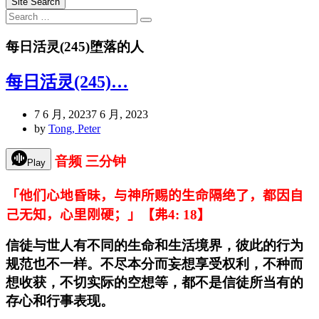
Site Search
Search
Search
for:
每日活灵(245)堕落的人
每日活灵(245)…
7 6 月, 2023
7 6 月, 2023
by
Tong, Peter
音频 三分钟
Play
「他们心地昏昧，与神所赐的生命隔绝了，都因自
己无知，心里刚硬；」【弗4:
18
】
信徒与世人有不同的生命和生活境界，彼此的行为
规范也不一样。不尽本分而妄想享受权利，不种而
想收获，不切实际的空想等，都不是信徒所当有的
存心和行事表现。