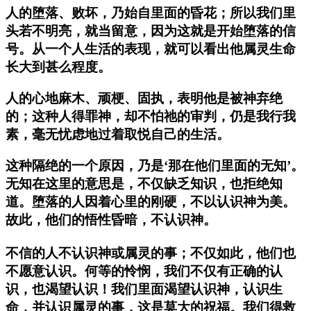
人的堕落、败坏，乃始自里面的昏花；所以我们里
头若不明亮，就当留意，因为这就是开始堕落的信
号。从一个人生活的表现，就可以看出他属灵生命
长大到甚么程度。
人的心地麻木、顽梗、固执，表明他是被神弃绝
的；这种人得罪神，却不怕祂的审判，仍是我行我
素，毫无忧虑地过着取悦自己的生活。
这种隔绝的一个原因，乃是‘那在他们里面的无知’。
无知在这里的意思是，不仅缺乏知识，也拒绝知
道。堕落的人因着心里的刚硬，不以认识神为美。
故此，他们的悟性昏暗，不认识神。
不信的人不认识神或属灵的事；不仅如此，他们也
不愿意认识。何等的怜悯，我们不仅有正确的认
识，也渴望认识！我们里面渴望认识神，认识生
命，并认识属灵的事，这是莫大的祝福。我们得救