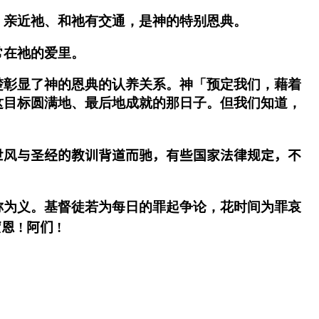
」亲近祂、和祂有交通，是神的特别恩典。
常在祂的爱里。
楚彰显了神的恩典的认养关系。神「预定我们，藉着
这目标圆满地、最后地成就的那日子。但我们知道，
世风与圣经的教训背道而驰，有些国家法律规定，不
称为义。基督徒若为每日的罪起争论，花时间为罪哀
恩 ! 阿们 !