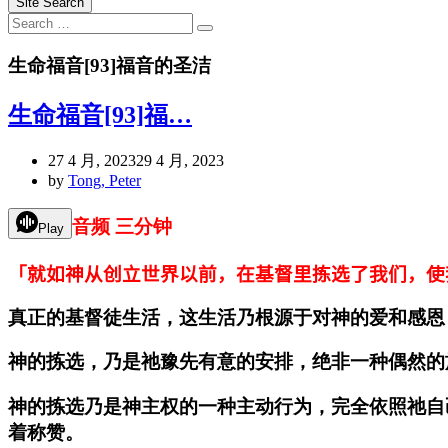
Site Search
Search
Search
for:
生命福音[93]福音的圣洁
生命福音[93]福…
27 4 月, 2023
29 4 月, 2023
by
Tong, Peter
音频 三分钟
Play
「就如神从创立世界以前，在基督里拣选了我们，使
真正的基督徒生活，这生活乃根源于对神的爱和感恩
神的拣选，乃是祂豫先有意的安排，绝非一种偶然的
神的拣选乃是神主权的一种主动行为，完全依照祂自
着称赞。