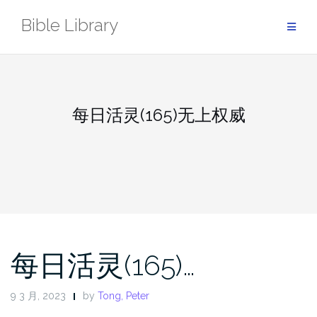
Skip
Bible Library
to
content
每日活灵(165)无上权威
每日活灵(165)…
9 3 月, 2023
by
Tong, Peter