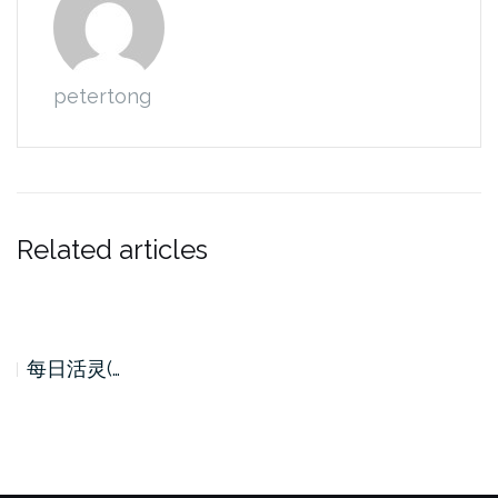
petertong
Related articles
每日活灵(…