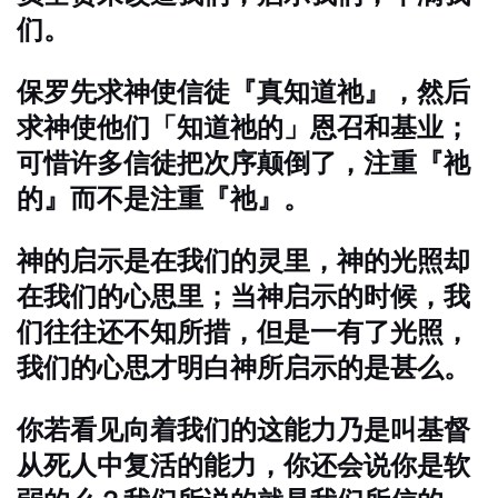
们。
保罗先求神使信徒『真知道祂』，然后
求神使他们「知道祂的」恩召和基业；
可惜许多信徒把次序颠倒了，注重『祂
的』而不是注重『祂』。
神的启示是在我们的灵里，神的光照却
在我们的心思里；当神启示的时候，我
们往往还不知所措，但是一有了光照，
我们的心思才明白神所启示的是甚么。
你若看见向着我们的这能力乃是叫基督
从死人中复活的能力，你还会说你是软