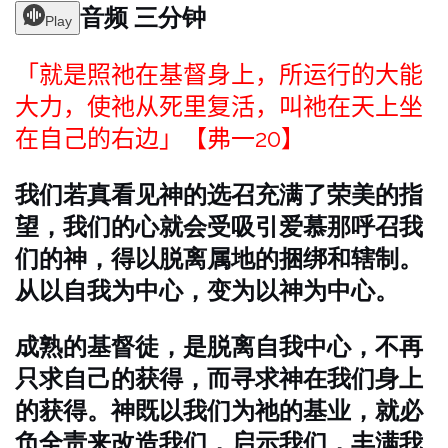
音频 三分钟
Play
「就是照祂在基督身上，所运行的大能
大力，使祂从死里复活，叫祂在天上坐
在自己的右边」
【弗一
20
】
我们若真看见神的选召充满了荣美的指
望，我们的心就会受吸引爱慕那呼召我
们的神，得以脱离属地的捆绑和辖制。
从以自我为中心，变为以神为中心。
成熟的基督徒，是脱离自我中心，不再
只求自己的获得，而寻求神在我们身上
的获得。神既以我们为祂的基业，就必
负全责来改造我们，启示我们，丰满我