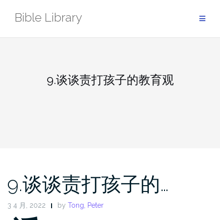
Skip
Bible Library
to
content
9.谈谈责打孩子的教育观
9.谈谈责打孩子的…
3 4 月, 2022
by
Tong, Peter