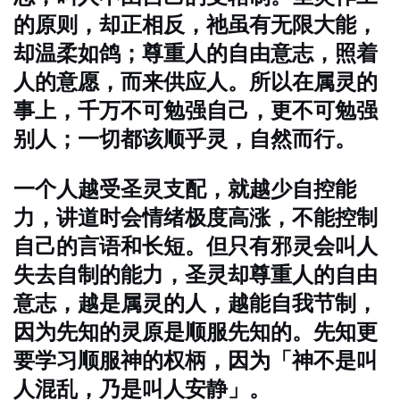
的原则，却正相反，祂虽有无限大能，
却温柔如鸽；尊重人的自由意志，照着
人的意愿，而来供应人。所以在属灵的
事上，千万不可勉强自己，更不可勉强
别人；一切都该顺乎灵，自然而行。
一个人越受圣灵支配，就越少自控能
力，讲道时会情绪极度高涨，不能控制
自己的言语和长短。但只有邪灵会叫人
失去自制的能力，圣灵却尊重人的自由
意志，越是属灵的人，越能自我节制，
因为先知的灵原是顺服先知的。先知更
要学习顺服神的权柄，因为「神不是叫
人混乱，乃是叫人安静」。