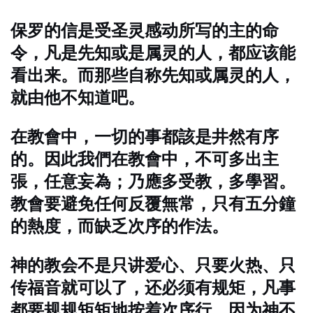
保罗的信是受圣灵感动所写的主的命
令，凡是先知或是属灵的人，都应该能
看出来。而那些自称先知或属灵的人，
就由他不知道吧。
在教會中，一切的事都該是井然有序
的。因此我們在教會中，不可多出主
張，任意妄為；乃應多受教，多學習。
教會要避免任何反覆無常，只有五分鐘
的熱度，而缺乏次序的作法。
神的教会不是只讲爱心、只要火热、只
传福音就可以了，还必须有规矩，凡事
都要规规矩矩地按着次序行，因为神不