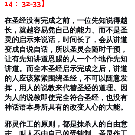
14： 32-33】
在圣经没有完成之前，一位先知说得越
长，就越容易凭自己的能力、而不是圣
灵的启示来说话，时间长了，会从讲道
变成自说自话，所以圣灵会随时干预，
让有先知讲道恩赐的人一个个地作先知
讲道。而全本圣经启示完成之后，讲道
的人应该紧紧围绕圣经，不可以随意发
挥，用人的说教来代替圣经的道理。因
为人的说教即使完全符合圣经，也没有
神话语本身所具有的改变人心的大能。
邪灵作工的原则，都是抹杀人的自由意
志，叫人不由自己的受辖制。圣灵作工