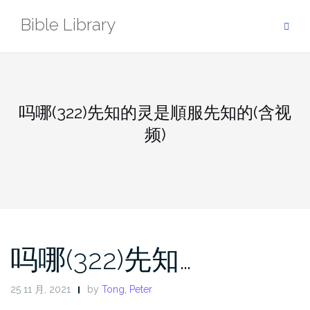
Skip
Bible Library
to
content
吗哪(322)先知的灵是順服先知的(含视
频)
吗哪(322)先知…
25 11 月, 2021
by
Tong, Peter