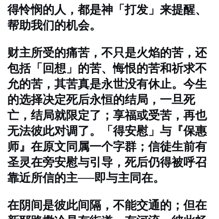
得怜悯的人，都是神「打发」来提醒、
帮助我们的机会。
财主所受的痛苦，不只是火焰的苦，还
包括「回想」的苦、悔恨的苦和祈求不
允的苦，其苦真是永世没有休止。
今生
的选择决定死后永恒的结局，一旦死
亡，结局就限定了；享福或受苦，再也
无法彼此对调了。
「得安慰」与『保惠
师』在原文同属一个字群；信徒生前有
圣灵在旁安慰与引导，死后仍得被呼召
靠近所信的主──即与主同在。
在阴间是彼此间隔，不能交通的；但在