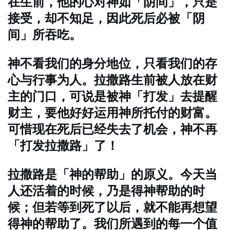
在生前，他的心对神如「阴间」，只是
接受，却不知足，因此死后必被「阴
间」所吞吃。
神不看我们的身分地位，
只看我们的存
心与行事为人。
拉撒路生前被人放在财
主的门口，可说是被神「打发」去提醒
财主，要他好好运用神所托付的财富。
可惜现在死后已经失去了机会，神不再
「打发拉撒路」了！
拉撒路是「神的帮助」的原义。今天当
人还活着的时候，乃是得神帮助的时
候；但若等到死了以后，就不能再想望
得神的帮助了。我们所遇到的每一个值