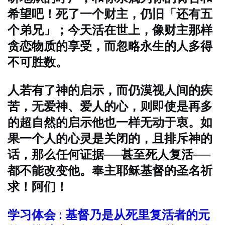
希望吧！
死了一个财主，仍旧「还有五
个弟兄」；今天活在世上，像财主那样
贪恋物质的享受，而忽略永生的人多得
不可胜数。
人若有了神的启示，而仍漠视人间的疾
苦，无爱神、爱人的心，则即使是再多
的超自然的启示他也一样无动于衷。
如
果一个人的心灵是关闭的，且排斥神的
话，那么任何证据──甚至死人复活──
都不能改变他。
奉主耶稣基督的圣名祈
求！阿们！
学习体会 : 基督乃是从死里复活者的元