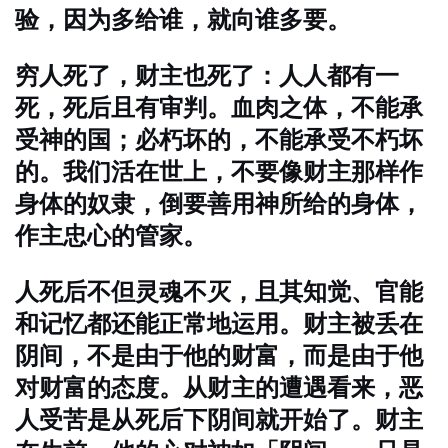
验，因为多给谁，就向谁多要。
穷人死了，财主也死了：人人都有一
死，死后且有审判。
血肉之体，不能承
受神的国；必朽坏的，不能承受不朽坏
的。我们活在世上，不要像财主那样作
身体的奴隶，倒要善用神所给的身体，
作主忠心的管家。
人死后不但灵魂不灭，且其知觉、官能
和记忆都还能正常地运用。
财主被丢在
阴间，不是由于他的财富，而是由于他
对财富的态度。
从财主的遭遇看来，恶
人受苦是从死后下阴间就开始了。
财主