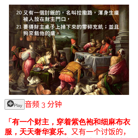
音频 3 分钟
Play
「有一个财主，穿着紫色袍和细麻布衣
服，天天奢华宴乐。
又有一个讨饭的，