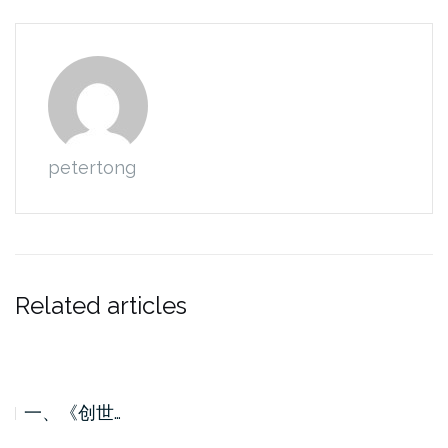
petertong
Related articles
一、《创世…