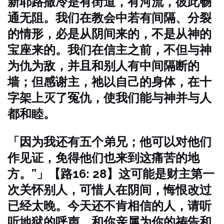
新耶路撒冷是有街道，有河流，彼此畅
通无阻。我们在教会中若有间隔、分裂
的情形，必是从阴间来的，不是从神的
宝座来的。
我们在信主之前，不但与神
为仇为敌，并且和别人有中间隔断的
墙；但感谢主，祂以自己的身体，在十
字架上灭了冤仇，使我们能与神并与人
都和睦。
「因为我还有五个弟兄；他可以对他们
作见证，免得他们也来到这痛苦的地
方。”」【路16: 28】
这可能是财主第一
次关怀别人，可惜人在阴间，悔恨改过
已经太晚。
今天还不肯相信的人，请听
听地狱的呼声，和你亲属为你的祷告和