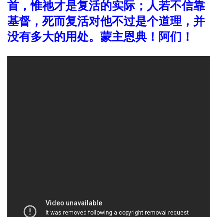
首，惟祂才是复活的实际；人若不信靠
基督，死而复活对他不过是个道理，并
没有多大的用处。蒙主恩典！阿们！