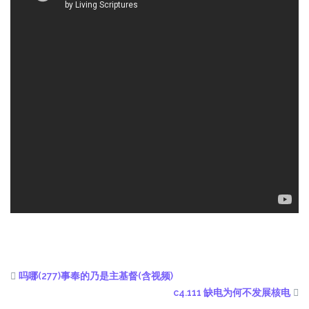
吗哪(277)事奉的乃是主基督(含视频)
c4.111 缺电为何不发展核电