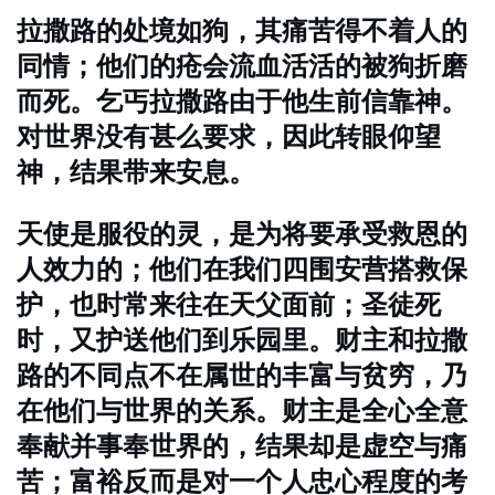
拉撒路的处境如狗，其痛苦得不着人的
同情；他们的疮会流血活活的被狗折磨
而死。
乞丐拉撒路由于他生前信靠神。
对世界没有甚么要求，因此转眼仰望
神，结果带来安息。
天使是服役的灵，是为将要承受救恩的
人效力的；他们在我们四围安营搭救保
护，也时常来往在天父面前；圣徒死
时，又护送他们到乐园里。
财主和拉撒
路的不同点不在属世的丰富与贫穷，乃
在他们与世界的关系。财主是全心全意
奉献并事奉世界的，结果却是虚空与痛
苦；
富裕反而是对一个人忠心程度的考