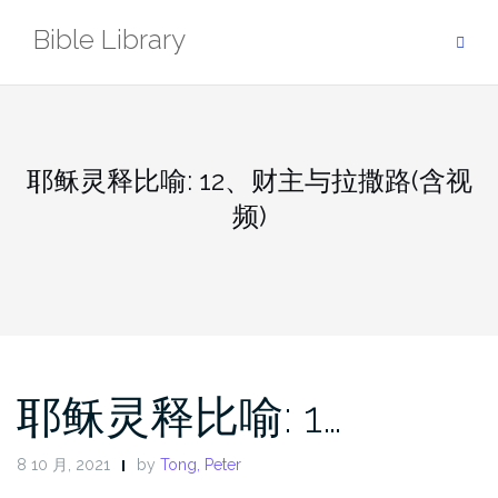
Skip
Bible Library
to
content
耶稣灵释比喻: 12、财主与拉撒路(含视
频)
耶稣灵释比喻: 1…
8 10 月, 2021
by
Tong, Peter