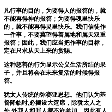
凡行事的目的，为要得人的报答的，就
不能再得神的报答；为要得魂里快乐
的，就不能再得灵里快乐。
我们信徒作
一件事，不要冀望得着属地和属天双重
报答；因此，我们应当把作事的目标，
定在只求从天上来的赏赐。
这种慈善的行为显示公义生活所结的果
子，并且将会在未来复活的时候得报
答。
犹太人传统的弥赛亚思想。他们认为基
督降临时,必摆设大筵席，除犹太人之
外,外邦人和罪人都不许参加，因此有人