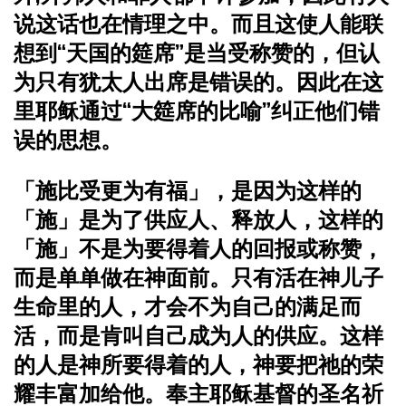
说这话也在情理之中。而且这使人能联
想到“天国的筵席”是当受称赞的，但认
为只有犹太人出席是错误的。因此在这
里耶稣通过“大筵席的比喻”纠正他们错
误的思想。
「施比受更为有福」，是因为这样的
「施」是为了供应人、释放人，这样的
「施」不是为要得着人的回报或称赞，
而是单单做在神面前。只有活在神儿子
生命里的人，才会不为自己的满足而
活，而是肯叫自己成为人的供应。这样
的人是神所要得着的人，神要把祂的荣
耀丰富加给他。
奉主耶稣基督的圣名祈