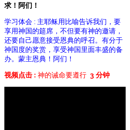
求！阿们！
学习体会 : 主耶稣用比喻告诉我们，要
享用神国的筵席，不但要有神的邀请，
还要自己愿意接受恩典的呼召。有分于
神国度的奖赏，享受神国里面丰盛的备
办。蒙主恩典！阿们！
视频点击 :
神的诫命要遵行
3
分钟