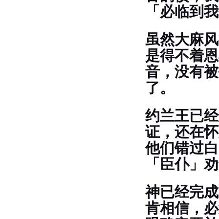
「必临到我
虽然大麻风
是得不着恩
音，没有被
了。
约兰王已经
证，还在怀
他们错过白
「臣仆」劝
神已经完成
肯相信，必