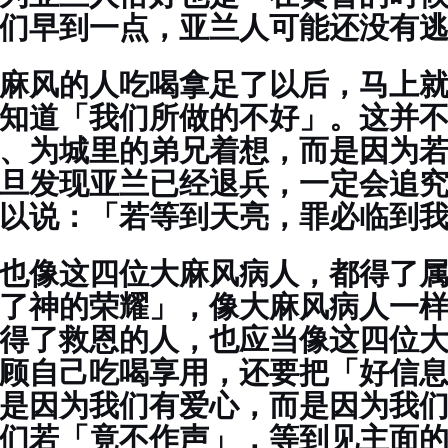
们早到一点，亚兰人可能还没有
麻风的人吃喝拿足了以后，马上
知道「我们所做的不好」。这并
、为城里的弟兄着想，而是因为
旦发现亚兰已经退兵，一定会追
所以说：「若等到天亮，罪必临到
也像这四位大麻风病人，都得了
了神的荣耀」，像大麻风病人一
得了救恩的人，也应当像这四位
顾自己吃喝享用，还要把「好信
是因为我们有爱心，而是因为我
们若「竟不作声」，等到见主面