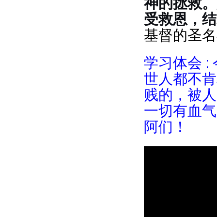
神的拯救。
受救恩，结
基督的圣名
学习体会 
世人都不肯
贱的，被人
一切有血气
阿们！