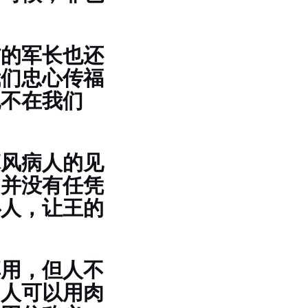
信的军长也还
我们忠心传福
也不在我们
麻风病人的见
，并没有任凭
仆人，让王的
享用，但人不
，人可以用肉