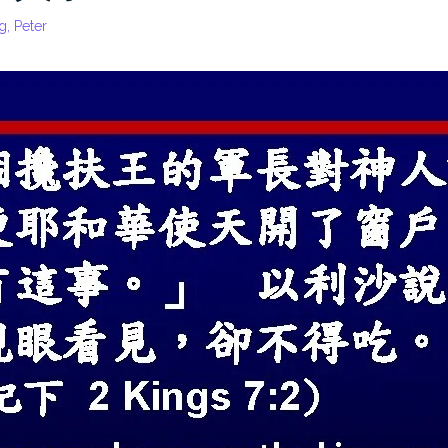
g, Peter