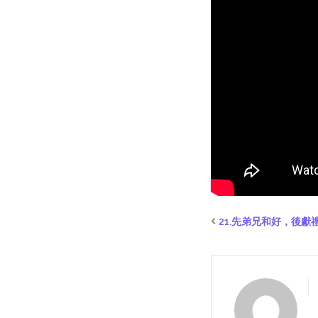
21.先弟兄和好，後獻