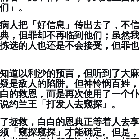
们」。
病人把「好信息」传出去了，不
典，但罪却不再临到他们；虽然
拣选的人也还是不会接受，但罪
知道以利沙的预言，但听到了大
疑是敌人的陷阱。但神怜悯百姓
白的救恩，而是再次使用了一个
说约兰王「打发人去窥探」。
了拯救，白白的恩典正等着人去
须「窥探窥探」才能确定。但是