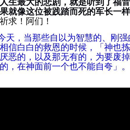
人生最大的悲剧，就是听到了福
果就像这位被践踏而死的军长一
祈求！阿们！
: 今天，当那些自以为智慧的、刚
相信白白的救恩的时候，「神也
厌恶的，以及那无有的，为要废
的，在神面前一个也不能自夸
」