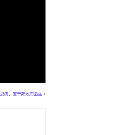
痛定思痛、置于死地而后生