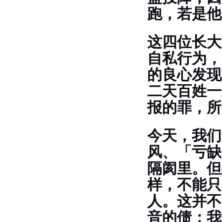
跑，若是他
这四位长大
自私行为，
的良心发现
二天百姓一
报的罪，
今天，我们
风、「亏缺
隔阂里。但
样，不能只
人。这并不
音的债；我