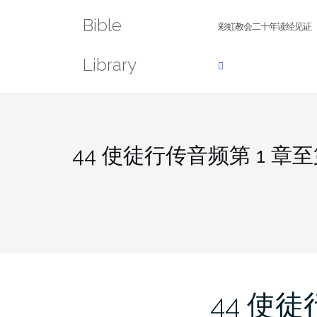
Skip
Bible
to
彩虹教会二十年读经见证
content
Library
44 使徒行传音频第 1 章至
44 使