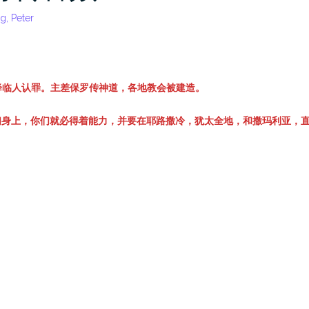
g, Peter
降临人认罪。主差保罗传神道，各地教会被建造。
们身上，你们就必得着能力，并要在耶路撒冷，犹太全地，和撒玛利亚，