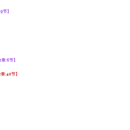
19节】
2章:6节】
2章:40节】