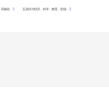
四祷告
五圣经与经济、科学、教育、职场