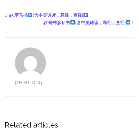
45.罗马书
(含中英诪读，释经，查经)
47.哥林多后书
(含中英诪读，释经，查经)
petertong
Related articles