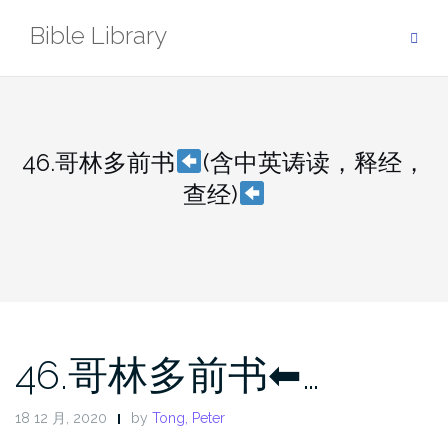
Skip
Bible Library
to
content
46.哥林多前书
(含中英诪读，释经，
查经)
46.哥林多前书⬅…
18 12 月, 2020
by
Tong, Peter