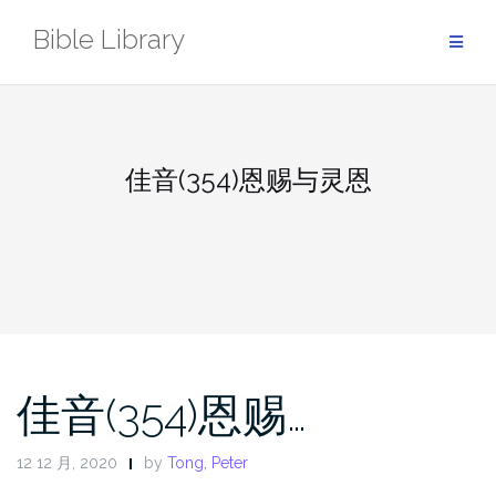
Skip
Bible Library
to
content
佳音(354)恩赐与灵恩
佳音(354)恩赐…
12 12 月, 2020
by
Tong, Peter