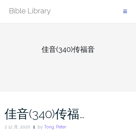
Skip
Bible Library
to
content
佳音(340)传福音
佳音(340)传福…
2 12 月, 2020
by
Tong, Peter