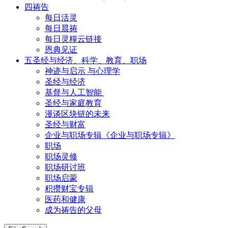
四祷告
每日活灵
每日晨祷
每日灵糧云链接
恩典见证
五圣经与经济、科学、教育、职场
神迹与启示 与心理学
圣经与经济
基督与人工智能
圣经与家庭教育
漫谈区块链的未来
圣经与财富
企业与职场专辑《企业与职场专辑》
职场
职场灵修
职场研讨班
职场启蒙
积攒财宝专辑
医药和健康
成为祷告的父母