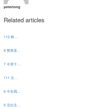
petertong
Related articles
112 称…
8 赞美圣…
7 今背十…
111 主…
6 今生我…
5 活出主…