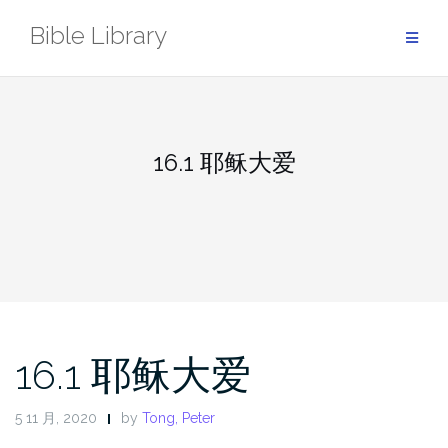
Skip
Bible Library
to
content
16.1 耶稣大爱
16.1 耶稣大爱
5 11 月, 2020
by
Tong, Peter