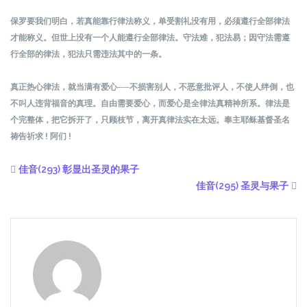
保罗要我们明白，若真能靠行律法称义，单受割礼没有用，必须遵行全部律法
才能称义。但世上没有一个人能遵行全部律法。守法难，犯法易；因守法需遵
行全部的律法，犯法只需违法其中的一条。
真正热心律法，就当满有爱心──不损害别人，不恶意批评人，不使人绊倒，也
不叫人违背福音的真理。自由需要爱心，而爱心是全律法真精神所系。律法是
个完整体，把它拆开了，只顾枝节，离开真律法实在太远。奉主耶稣基督圣名
祷告祈求 ! 阿们 !
佳音(293) 彰显出圣灵的果子
佳音(295) 圣灵与果子