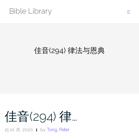
Skip
Bible Library
to
content
佳音(294) 律法与恩典
佳音(294) 律…
15 10 月, 2020
by
Tong, Peter