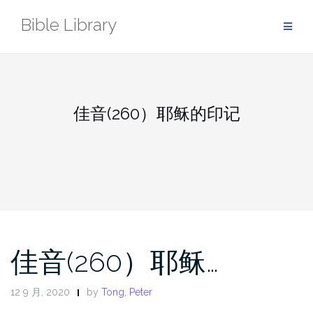
Skip
Bible Library
to
content
佳音(260）耶稣的印记
佳音(260）耶稣…
12 9 月, 2020
by
Tong, Peter