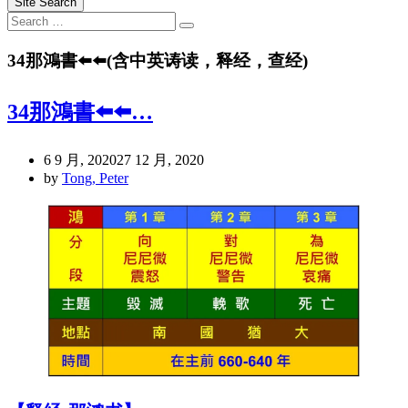
Site Search
Search
Search
for:
34那鴻書⬅️⬅️(含中英诪读，释经，查经)️
34那鴻書⬅️⬅️…
6 9 月, 2020
27 12 月, 2020
by
Tong, Peter