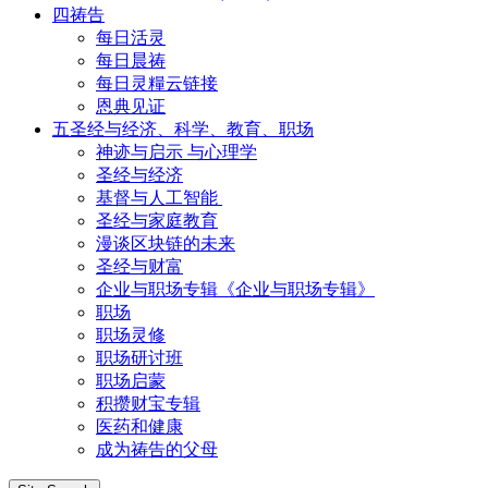
四祷告
每日活灵
每日晨祷
每日灵糧云链接
恩典见证
五圣经与经济、科学、教育、职场
神迹与启示 与心理学
圣经与经济
基督与人工智能
圣经与家庭教育
漫谈区块链的未来
圣经与财富
企业与职场专辑《企业与职场专辑》
职场
职场灵修
职场研讨班
职场启蒙
积攒财宝专辑
医药和健康
成为祷告的父母