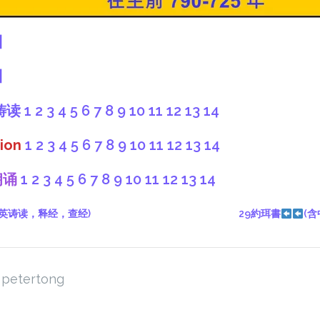
】
】
祷读
1
2
3
4
5
6
7
8
9
10
11
12
13
14
tion
1
2
3
4
5
6
7
8
9
10
11
12
13
14
朗诵
1
2
3
4
5
6
7
8
9
10
11
12
13
14
中英诪读，释经，查经)
29約珥書
(
petertong