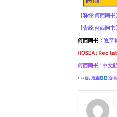
【
释经:何西阿书
【
杳经:何西阿书
何西阿书：
逐节
HOSEA : Recita
何西阿书 : 中文
27但以理書
(含