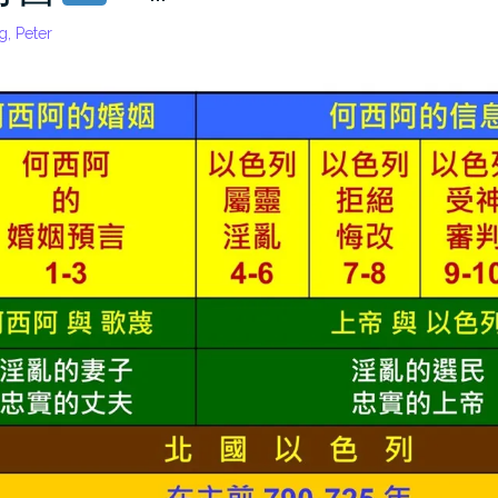
g, Peter