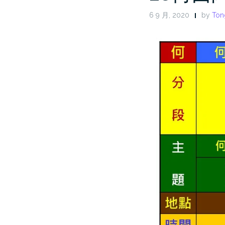
6 9 月, 2020
by
Ton