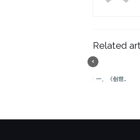
Related art
Previous
二、《出埃…
一、《创世…